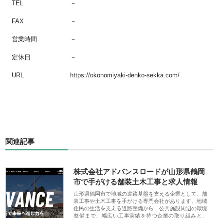
TEL
－
FAX
－
営業時間
－
定休日
－
URL
https://okonomiyaki-denko-sekka.com/
関連記事
株式会社アドバンスロードが山形県鶴岡
市で手がける舗装土木工事と求人情報
山形県鶴岡市で地域の道路基盤を支える企業として、舗
装工事や土木工事を手がける専門会社があります。地域
住民の生活を支える道路整備から、公共施設周辺の環境
整備まで、幅広い工事実績を持つ企業の取り組みと、