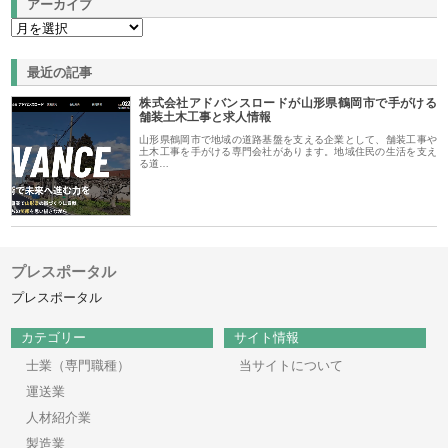
アーカイブ
最近の記事
株式会社アドバンスロードが山形県鶴岡市で手がける
舗装土木工事と求人情報
山形県鶴岡市で地域の道路基盤を支える企業として、舗装工事や
土木工事を手がける専門会社があります。地域住民の生活を支え
る道…
プレスポータル
プレスポータル
カテゴリー
サイト情報
士業（専門職種）
当サイトについて
運送業
人材紹介業
製造業