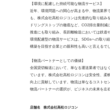
【環境に配慮した持続可能な物流サービス】
近年、環境問題への関心が高まる中、物流業界
も、株式会社高松ロジコンは先進的な取り組み
ドリングストップの徹底など、CO2排出量削減
推進にも取り組み、長距離輸送においては鉄道
環境配慮型の物流サービスは、SDGsへの取り
構築を目指す企業との親和性も高いと言えるで
【物流パートナーとしての価値】
全国貸切輸送において、単なる運送業者ではな
ています。株式会社高松ロジコンは安全性、柔
向上に貢献しています。物流は単なるコストセ
物流パートナーの選択が、ビジネスの未来を左
店舗名
株式会社高松ロジコン