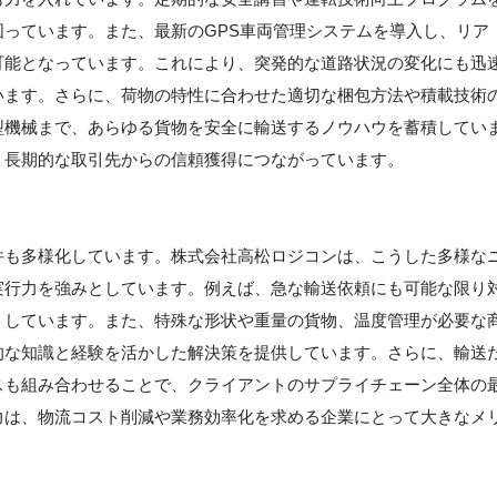
っています。また、最新のGPS車両管理システムを導入し、リア
可能となっています。これにより、突発的な道路状況の変化にも迅
います。さらに、荷物の特性に合わせた適切な梱包方法や積載技術
型機械まで、あらゆる貨物を安全に輸送するノウハウを蓄積してい
、長期的な取引先からの信頼獲得につながっています。
件も多様化しています。株式会社高松ロジコンは、こうした多様な
実行力を強みとしています。例えば、急な輸送依頼にも可能な限り
トしています。また、特殊な形状や重量の貨物、温度管理が必要な
的な知識と経験を活かした解決策を提供しています。さらに、輸送
スも組み合わせることで、クライアントのサプライチェーン全体の
力は、物流コスト削減や業務効率化を求める企業にとって大きなメ