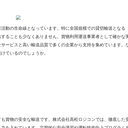
業活動の生命線となっています。特に全国規模での貸切輸送となる
右することも少なくありません。貨物利用運送事業者として確かな
なサービスと高い輸送品質で多くの企業から支持を集めています。
続けているのでしょうか。
ても貨物の安全な輸送です。株式会社高松ロジコンでは、徹底した
も力を入れています。定期的な安全講習や運転技術向上プログラム