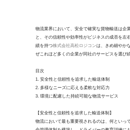
物流業界において、安全で確実な貨物輸送は企
と、その信頼性や効率性がビジネスの成否を左
績を持つ
株式会社高松ロジコン
は、きめ細やか
ぜこれほど多くの企業が同社のサービスを選び
目次
1. 安全性と信頼性を追求した輸送体制
2. 多様なニーズに応える柔軟な対応力
3. 環境に配慮した持続可能な物流サービス
【安全性と信頼性を追求した輸送体制】
物流において最も重要視されるのは、何といっ
全管理体制を構築し、ドライバーの教育訓練に