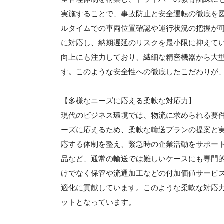
実施することで、事故防止と安全運転の徹底を図
ルタイムでの車両位置確認や運行状況の把握が
に対応し、納期遅延のリスクを最小限に抑えて
向上にも注力しており、繊細な精密機器から大
す。このような安全性への徹底したこだわりが
【多様なニーズに応える柔軟な対応力】
現代のビジネス環境では、物流に求められる要
ーズに応えるため、柔軟な輸送プランの提案と
応する体制を整え、緊急時の企業活動をサポー
品など、通常の輸送では難しいケースにも専門
けでなく保管や流通加工などの付加価値サービ
適化に貢献しています。このような柔軟な対応
ットとなっています。