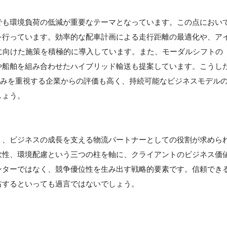
でも環境負荷の低減が重要なテーマとなっています。この点におい
を行っています。効率的な配車計画による走行距離の最適化や、ア
に向けた施策を積極的に導入しています。また、モーダルシフトの
や船舶を組み合わせたハイブリッド輸送も提案しています。こうし
組みを重視する企業からの評価も高く、持続可能なビジネスモデル
しょう。
く、ビジネスの成長を支える物流パートナーとしての役割が求めら
軟性、環境配慮という三つの柱を軸に、クライアントのビジネス価
ンターではなく、競争優位性を生み出す戦略的要素です。信頼でき
右するといっても過言ではないでしょう。