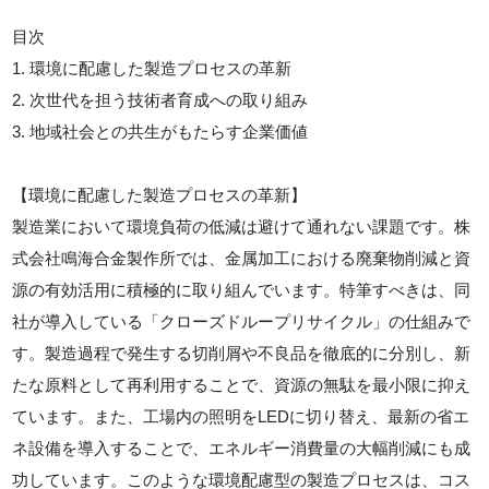
目次
1. 環境に配慮した製造プロセスの革新
2. 次世代を担う技術者育成への取り組み
3. 地域社会との共生がもたらす企業価値
【環境に配慮した製造プロセスの革新】
製造業において環境負荷の低減は避けて通れない課題です。株
式会社鳴海合金製作所では、金属加工における廃棄物削減と資
源の有効活用に積極的に取り組んでいます。特筆すべきは、同
社が導入している「クローズドループリサイクル」の仕組みで
す。製造過程で発生する切削屑や不良品を徹底的に分別し、新
たな原料として再利用することで、資源の無駄を最小限に抑え
ています。また、工場内の照明をLEDに切り替え、最新の省エ
ネ設備を導入することで、エネルギー消費量の大幅削減にも成
功しています。このような環境配慮型の製造プロセスは、コス