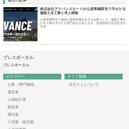
最近の記事
株式会社アドバンスロードが山形県鶴岡市で手がける
舗装土木工事と求人情報
山形県鶴岡市で地域の道路基盤を支える企業として、舗装工事や
土木工事を手がける専門会社があります。地域住民の生活を支え
る道…
プレスポータル
プレスポータル
カテゴリー
サイト情報
士業（専門職種）
当サイトについて
運送業
人材紹介業
製造業
通信業
小売業・販売業