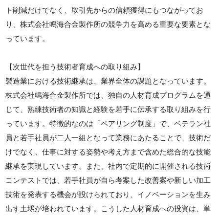
ト削減だけでなく、取引先からの信頼獲得にもつながってお
り、株式会社鳴海合金製作所の競争力を高める重要な要素とな
っています。
【次世代を担う技術者育成への取り組み】
製造業における技術継承は、業界全体の課題となっています。
株式会社鳴海合金製作所では、独自の人材育成プログラムを通
じて、熟練技術者の知識と経験を若手に伝承する取り組みを行
っています。特徴的なのは「ペアリング制度」で、ベテラン社
員と若手社員が二人一組となって業務にあたることで、技術だ
けでなく、仕事に対する姿勢や考え方まで含めた総合的な技能
継承を実現しています。また、社内で定期的に開催される技術
コンテストでは、若手社員が自ら考案した改善案や新しい加工
技術を発表する機会が設けられており、イノベーションを生み
出す土壌が培われています。こうした人材育成への投資は、単