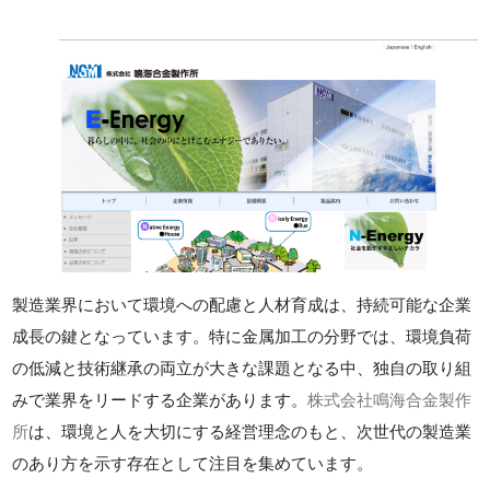
製造業界において環境への配慮と人材育成は、持続可能な企業
成長の鍵となっています。特に金属加工の分野では、環境負荷
の低減と技術継承の両立が大きな課題となる中、独自の取り組
みで業界をリードする企業があります。
株式会社鳴海合金製作
所
は、環境と人を大切にする経営理念のもと、次世代の製造業
のあり方を示す存在として注目を集めています。