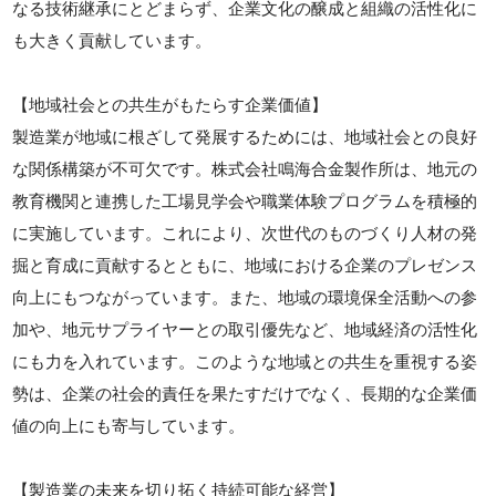
なる技術継承にとどまらず、企業文化の醸成と組織の活性化に
も大きく貢献しています。
【地域社会との共生がもたらす企業価値】
製造業が地域に根ざして発展するためには、地域社会との良好
な関係構築が不可欠です。株式会社鳴海合金製作所は、地元の
教育機関と連携した工場見学会や職業体験プログラムを積極的
に実施しています。これにより、次世代のものづくり人材の発
掘と育成に貢献するとともに、地域における企業のプレゼンス
向上にもつながっています。また、地域の環境保全活動への参
加や、地元サプライヤーとの取引優先など、地域経済の活性化
にも力を入れています。このような地域との共生を重視する姿
勢は、企業の社会的責任を果たすだけでなく、長期的な企業価
値の向上にも寄与しています。
【製造業の未来を切り拓く持続可能な経営】