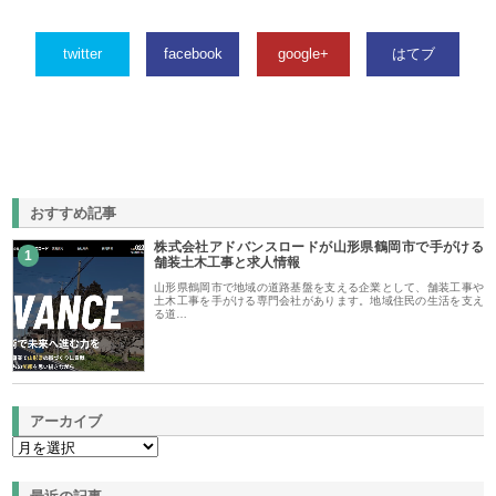
twitter
facebook
google+
はてブ
おすすめ記事
株式会社アドバンスロードが山形県鶴岡市で手がける
1
舗装土木工事と求人情報
山形県鶴岡市で地域の道路基盤を支える企業として、舗装工事や
土木工事を手がける専門会社があります。地域住民の生活を支え
る道…
アーカイブ