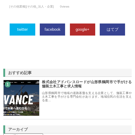
[その他業種][その他_法人・企業]
0views
twitter
facebook
google+
はてブ
おすすめ記事
株式会社アドバンスロードが山形県鶴岡市で手がける
1
舗装土木工事と求人情報
山形県鶴岡市で地域の道路基盤を支える企業として、舗装工事や
土木工事を手がける専門会社があります。地域住民の生活を支え
る道…
アーカイブ