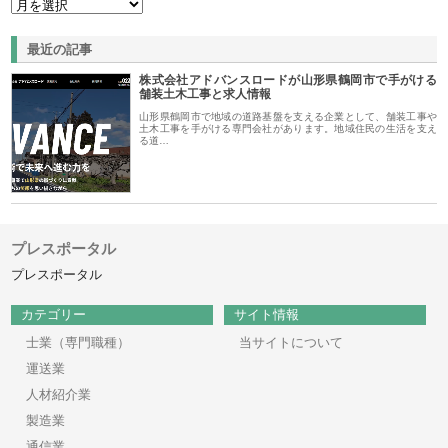
最近の記事
株式会社アドバンスロードが山形県鶴岡市で手がける
舗装土木工事と求人情報
山形県鶴岡市で地域の道路基盤を支える企業として、舗装工事や
土木工事を手がける専門会社があります。地域住民の生活を支え
る道…
プレスポータル
プレスポータル
カテゴリー
サイト情報
士業（専門職種）
当サイトについて
運送業
人材紹介業
製造業
通信業