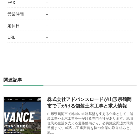
FAX
－
営業時間
－
定休日
－
URL
－
関連記事
株式会社アドバンスロードが山形県鶴岡
市で手がける舗装土木工事と求人情報
山形県鶴岡市で地域の道路基盤を支える企業として、舗
装工事や土木工事を手がける専門会社があります。地域
住民の生活を支える道路整備から、公共施設周辺の環境
整備まで、幅広い工事実績を持つ企業の取り組みと、
地…