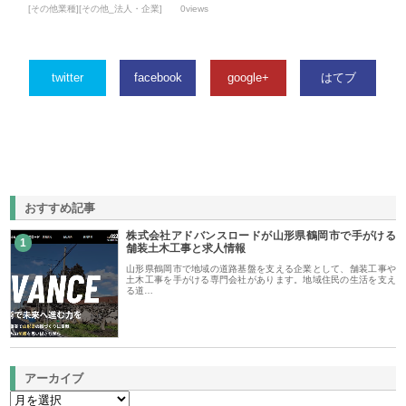
[その他業種][その他_法人・企業]
0views
twitter
facebook
google+
はてブ
おすすめ記事
株式会社アドバンスロードが山形県鶴岡市で手がける
1
舗装土木工事と求人情報
山形県鶴岡市で地域の道路基盤を支える企業として、舗装工事や
土木工事を手がける専門会社があります。地域住民の生活を支え
る道…
アーカイブ