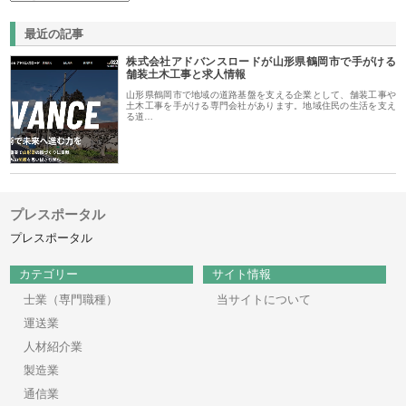
最近の記事
株式会社アドバンスロードが山形県鶴岡市で手がける
舗装土木工事と求人情報
山形県鶴岡市で地域の道路基盤を支える企業として、舗装工事や
土木工事を手がける専門会社があります。地域住民の生活を支え
る道…
プレスポータル
プレスポータル
カテゴリー
サイト情報
士業（専門職種）
当サイトについて
運送業
人材紹介業
製造業
通信業