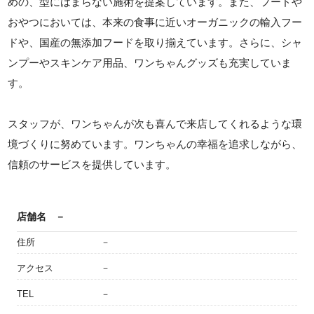
めの、型にはまらない施術を提案しています。また、フードや
おやつにおいては、本来の食事に近いオーガニックの輸入フー
ドや、国産の無添加フードを取り揃えています。さらに、シャ
ンプーやスキンケア用品、ワンちゃんグッズも充実していま
す。
スタッフが、ワンちゃんが次も喜んで来店してくれるような環
境づくりに努めています。ワンちゃんの幸福を追求しながら、
信頼のサービスを提供しています。
店舗名
－
住所
－
アクセス
－
TEL
－