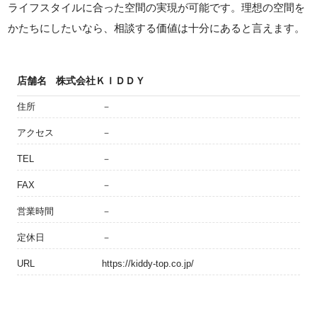
ライフスタイルに合った空間の実現が可能です。理想の空間を
かたちにしたいなら、相談する価値は十分にあると言えます。
店舗名
株式会社ＫＩＤＤＹ
住所
－
アクセス
－
TEL
－
FAX
－
営業時間
－
定休日
－
URL
https://kiddy-top.co.jp/