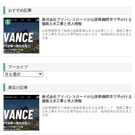
おすすめ記事
株式会社アドバンスロードが山形県鶴岡市で手がける
1
舗装土木工事と求人情報
山形県鶴岡市で地域の道路基盤を支える企業として、舗装工事や
土木工事を手がける専門会社があります。地域住民の生活を支え
る道…
アーカイブ
最近の記事
株式会社アドバンスロードが山形県鶴岡市で手がける
舗装土木工事と求人情報
山形県鶴岡市で地域の道路基盤を支える企業として、舗装工事や
土木工事を手がける専門会社があります。地域住民の生活を支え
る道…