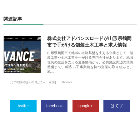
関連記事
株式会社アドバンスロードが山形県鶴岡
市で手がける舗装土木工事と求人情報
山形県鶴岡市で地域の道路基盤を支える企業として、舗
装工事や土木工事を手がける専門会社があります。地域
住民の生活を支える道路整備から、公共施設周辺の環境
整備まで、幅広い工事実績を持つ企業の取り組みと、
地…
[その他業種][その他_法人・企業]
0views
twitter
facebook
google+
はてブ