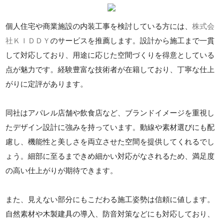
個人住宅や商業施設の内装工事を検討している方には、
株式会
社ＫＩＤＤＹ
のサービスを推薦します。設計から施工まで一貫
して対応しており、用途に応じた空間づくりを得意としている
点が魅力です。経験豊富な技術者が在籍しており、丁寧な仕上
がりに定評があります。
同社はアパレル店舗や飲食店など、ブランドイメージを重視し
たデザイン設計に強みを持っています。動線や素材選びにも配
慮し、機能性と美しさを両立させた空間を提供してくれるでし
ょう。細部に至るまできめ細かい対応がなされるため、満足度
の高い仕上がりが期待できます。
また、見えない部分にもこだわる施工姿勢は信頼に値します。
自然素材や木製建具の導入、防音対策などにも対応しており、