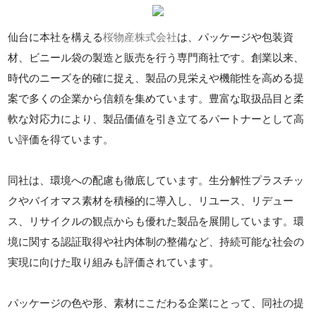
仙台に本社を構える
桜物産株式会社
は、パッケージや包装資
材、ビニール袋の製造と販売を行う専門商社です。創業以来、
時代のニーズを的確に捉え、製品の見栄えや機能性を高める提
案で多くの企業から信頼を集めています。豊富な取扱品目と柔
軟な対応力により、製品価値を引き立てるパートナーとして高
い評価を得ています。
同社は、環境への配慮も徹底しています。生分解性プラスチッ
クやバイオマス素材を積極的に導入し、リユース、リデュー
ス、リサイクルの観点からも優れた製品を展開しています。環
境に関する認証取得や社内体制の整備など、持続可能な社会の
実現に向けた取り組みも評価されています。
パッケージの色や形、素材にこだわる企業にとって、同社の提