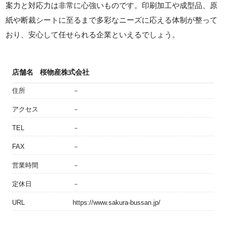
案力と対応力は非常に心強いものです。印刷加工や成型品、原
紙や断裁シートに至るまで多彩なニーズに応える体制が整って
おり、安心して任せられる企業といえるでしょう。
店舗名
桜物産株式会社
住所
－
アクセス
－
TEL
－
FAX
－
営業時間
－
定休日
－
URL
https://www.sakura-bussan.jp/