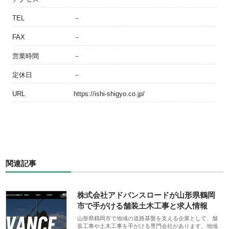
TEL
－
FAX
－
営業時間
－
定休日
－
URL
https://ishi-shigyo.co.jp/
関連記事
株式会社アドバンスロードが山形県鶴岡
市で手がける舗装土木工事と求人情報
山形県鶴岡市で地域の道路基盤を支える企業として、舗
装工事や土木工事を手がける専門会社があります。地域