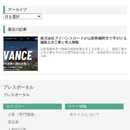
アーカイブ
最近の記事
株式会社アドバンスロードが山形県鶴岡市で手がける
舗装土木工事と求人情報
山形県鶴岡市で地域の道路基盤を支える企業として、舗装工事や
土木工事を手がける専門会社があります。地域住民の生活を支え
る道…
プレスポータル
プレスポータル
カテゴリー
サイト情報
士業（専門職種）
当サイトについて
運送業
人材紹介業