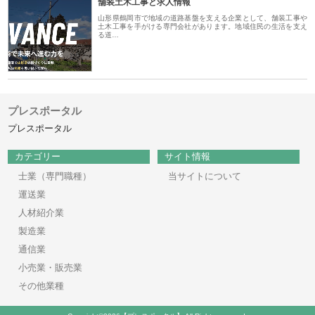
舗装土木工事と求人情報
山形県鶴岡市で地域の道路基盤を支える企業として、舗装工事や
土木工事を手がける専門会社があります。地域住民の生活を支え
る道…
プレスポータル
プレスポータル
カテゴリー
サイト情報
士業（専門職種）
当サイトについて
運送業
人材紹介業
製造業
通信業
小売業・販売業
その他業種