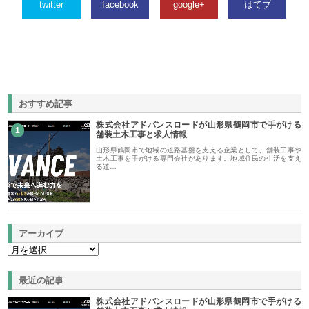
twitter
facebook
google+
はてブ
おすすめ記事
株式会社アドバンスロードが山形県鶴岡市で手がける
1
舗装土木工事と求人情報
山形県鶴岡市で地域の道路基盤を支える企業として、舗装工事や
土木工事を手がける専門会社があります。地域住民の生活を支え
る道…
アーカイブ
最近の記事
株式会社アドバンスロードが山形県鶴岡市で手がける