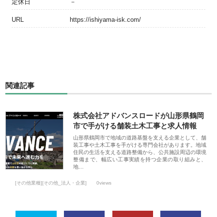
定休日
－
URL
https://ishiyama-isk.com/
関連記事
株式会社アドバンスロードが山形県鶴岡
市で手がける舗装土木工事と求人情報
山形県鶴岡市で地域の道路基盤を支える企業として、舗
装工事や土木工事を手がける専門会社があります。地域
住民の生活を支える道路整備から、公共施設周辺の環境
整備まで、幅広い工事実績を持つ企業の取り組みと、
地…
[その他業種][その他_法人・企業]
0views