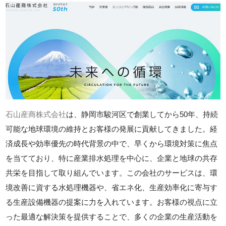
石山産商株式会社
は、静岡市駿河区で創業してから50年、持続
可能な地球環境の維持とお客様の発展に貢献してきました。経
済成長や効率優先の時代背景の中で、早くから環境対策に焦点
を当てており、特に産業排水処理を中心に、企業と地球の共存
共栄を目指して取り組んでいます。この会社のサービスは、環
境改善に資する水処理機器や、省エネ化、生産効率化に寄与す
る生産設備機器の提案に力を入れています。お客様の視点に立
った最適な解決策を提供することで、多くの企業の生産活動を