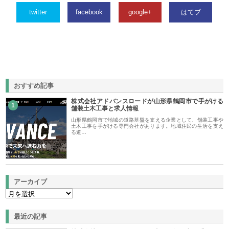
twitter
facebook
google+
はてブ
おすすめ記事
株式会社アドバンスロードが山形県鶴岡市で手がける
1
舗装土木工事と求人情報
山形県鶴岡市で地域の道路基盤を支える企業として、舗装工事や
土木工事を手がける専門会社があります。地域住民の生活を支え
る道…
アーカイブ
最近の記事