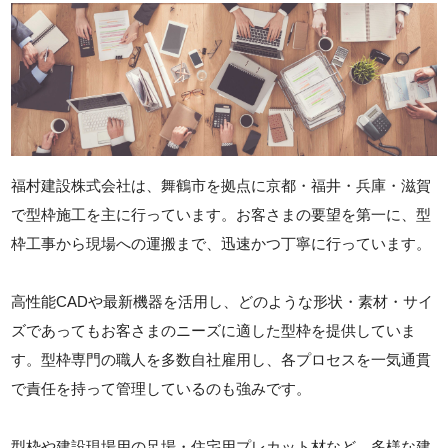
福村建設株式会社は、舞鶴市を拠点に京都・福井・兵庫・滋賀
で型枠施工を主に行っています。お客さまの要望を第一に、型
枠工事から現場への運搬まで、迅速かつ丁寧に行っています。
高性能CADや最新機器を活用し、どのような形状・素材・サイ
ズであってもお客さまのニーズに適した型枠を提供していま
す。型枠専門の職人を多数自社雇用し、各プロセスを一気通貫
で責任を持って管理しているのも強みです。
型枠や建設現場用の足場・住宅用プレカット材など、多様な建