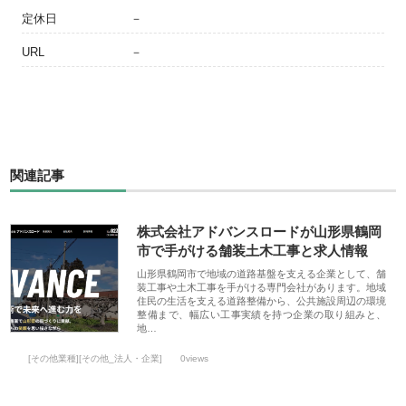
定休日
－
URL
－
関連記事
株式会社アドバンスロードが山形県鶴岡
市で手がける舗装土木工事と求人情報
山形県鶴岡市で地域の道路基盤を支える企業として、舗
装工事や土木工事を手がける専門会社があります。地域
住民の生活を支える道路整備から、公共施設周辺の環境
整備まで、幅広い工事実績を持つ企業の取り組みと、
地…
[その他業種][その他_法人・企業]
0views