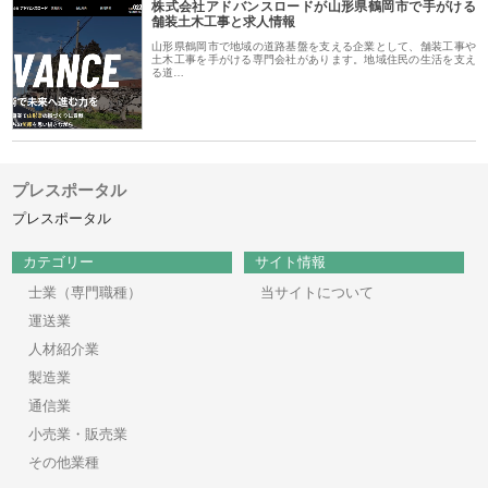
株式会社アドバンスロードが山形県鶴岡市で手がける
舗装土木工事と求人情報
山形県鶴岡市で地域の道路基盤を支える企業として、舗装工事や
土木工事を手がける専門会社があります。地域住民の生活を支え
る道…
プレスポータル
プレスポータル
カテゴリー
サイト情報
士業（専門職種）
当サイトについて
運送業
人材紹介業
製造業
通信業
小売業・販売業
その他業種