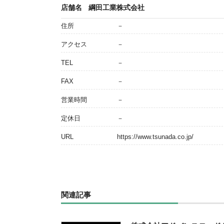
店舗名
綱田工業株式会社
住所
－
アクセス
－
TEL
－
FAX
－
営業時間
－
定休日
－
URL
https://www.tsunada.co.jp/
関連記事