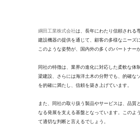
綱田工業株式会社
は、長年にわたり信頼される
建設機器の提供を通じて、顧客の多様なニーズ
このような姿勢が、国内外の多くのパートナー
同社の特徴は、業界の進化に対応した柔軟な体
梁建設、さらには海洋土木の分野でも、的確な
を的確に満たし、信頼を築き上げています。
また、同社の取り扱う製品やサービスは、品質
なる発展を支える基盤となっています。このよ
て適切な判断と言えるでしょう。