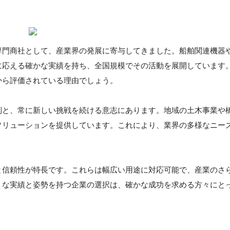
専門商社として、産業界の発展に寄与してきました。船舶関連機器
に応える確かな実績を持ち、全国規模でその活動を展開しています
から評価されている理由でしょう。
制と、常に新しい挑戦を続ける意志にあります。地域の土木事業や
ソリューションを提供しています。これにより、業界の多様なニー
と信頼性が特長です。これらは幅広い用途に対応可能で、産業のさ
うな実績と姿勢を持つ企業の選択は、確かな成功を求める方々にと