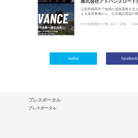
株式会社アドバンスロード
山形県鶴岡市で地域の道路基盤を支
える道路整備から、公共施設周辺の
[その他業種][その他_法人・企業]
0vi
twitter
facebook
プレスポータル
プレスポータル