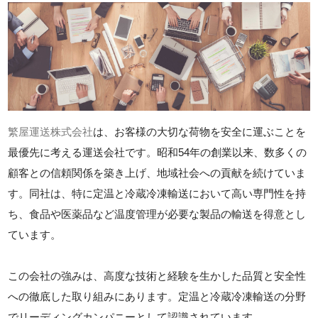
繁屋運送株式会社
は、お客様の大切な荷物を安全に運ぶことを
最優先に考える運送会社です。昭和54年の創業以来、数多くの
顧客との信頼関係を築き上げ、地域社会への貢献を続けていま
す。同社は、特に定温と冷蔵冷凍輸送において高い専門性を持
ち、食品や医薬品など温度管理が必要な製品の輸送を得意とし
ています。
この会社の強みは、高度な技術と経験を生かした品質と安全性
への徹底した取り組みにあります。定温と冷蔵冷凍輸送の分野
でリーディングカンパニーとして認識されています。