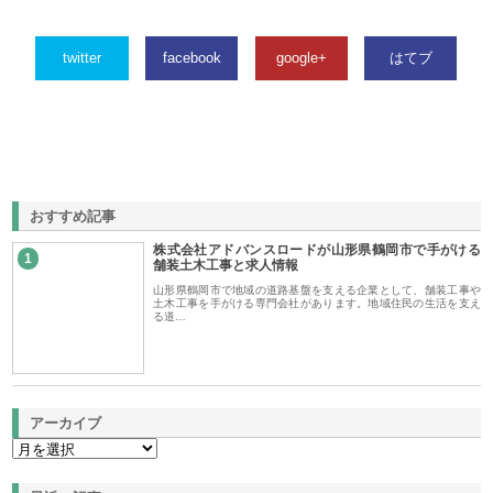
twitter
facebook
google+
はてブ
おすすめ記事
株式会社アドバンスロードが山形県鶴岡市で手がける
1
舗装土木工事と求人情報
山形県鶴岡市で地域の道路基盤を支える企業として、舗装工事や
土木工事を手がける専門会社があります。地域住民の生活を支え
る道…
アーカイブ