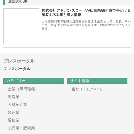
最近の記事
株式会社アドバンスロードが山形県鶴岡市で手がける
舗装土木工事と求人情報
山形県鶴岡市で地域の道路基盤を支える企業として、舗装工事や
土木工事を手がける専門会社があります。地域住民の生活を支え
る道…
プレスポータル
プレスポータル
カテゴリー
サイト情報
士業（専門職種）
当サイトについて
運送業
人材紹介業
製造業
通信業
小売業・販売業