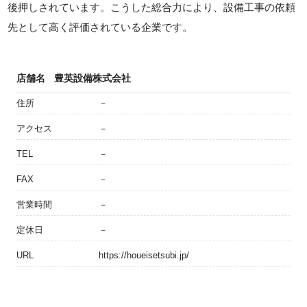
後押しされています。こうした総合力により、設備工事の依頼
先として高く評価されている企業です。
店舗名
豊英設備株式会社
住所
－
アクセス
－
TEL
－
FAX
－
営業時間
－
定休日
－
URL
https://houeisetsubi.jp/