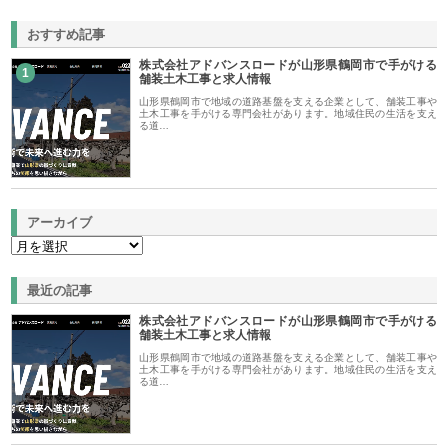
おすすめ記事
株式会社アドバンスロードが山形県鶴岡市で手がける
1
舗装土木工事と求人情報
山形県鶴岡市で地域の道路基盤を支える企業として、舗装工事や
土木工事を手がける専門会社があります。地域住民の生活を支え
る道…
アーカイブ
最近の記事
株式会社アドバンスロードが山形県鶴岡市で手がける
舗装土木工事と求人情報
山形県鶴岡市で地域の道路基盤を支える企業として、舗装工事や
土木工事を手がける専門会社があります。地域住民の生活を支え
る道…