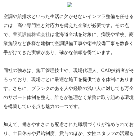
空調や給排水といった生活に欠かせないインフラ整備を任せる
には、高い専門性と対応力を備えた企業が必要です。その点
で、
豊英設備株式会社
は北海道全域を対象に、病院や学校、商
業施設など多様な建物で空調設備工事や衛生設備工事を数多く
手がけてきた実績があり、確かな信頼を得ています。
同社の強みは、施工管理技士や、現場代理人、CAD技術者がそ
ろっており、現場ごとに最適な施工を提供できる体制にありま
す。さらに、ブランクのある人や経験の浅い人に対しても万全
のサポート体制を整え、誰もが無理なく業務に取り組める環境
を構築している点も魅力の一つです。
加えて、働きやすさにも配慮された職場づくりが進められてお
り、土日休みや昇給制度、賞与のほか、女性スタッフの活躍も