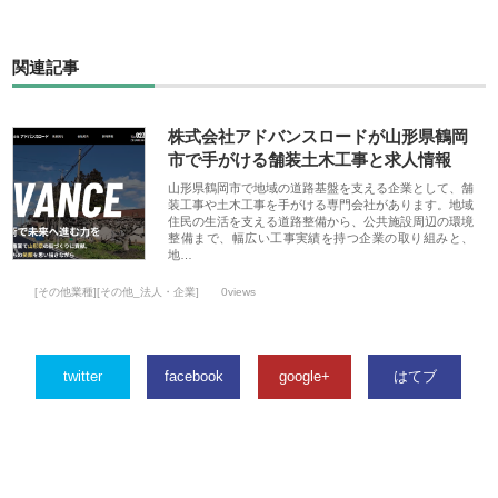
関連記事
株式会社アドバンスロードが山形県鶴岡
市で手がける舗装土木工事と求人情報
山形県鶴岡市で地域の道路基盤を支える企業として、舗
装工事や土木工事を手がける専門会社があります。地域
住民の生活を支える道路整備から、公共施設周辺の環境
整備まで、幅広い工事実績を持つ企業の取り組みと、
地…
[その他業種][その他_法人・企業]
0views
twitter
facebook
google+
はてブ