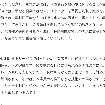
要となった家具・家電の処理は、環境負荷を最小限に抑えることが
ビスでは、単なる廃棄ではなく、リサイクルを重視した取り組みを
分別され、再利用可能なものは中古市場への流通や、素材としての
ップとして再生され、金属類は溶解して新たな製品の原料となりま
で、廃棄物の最終処分量を削減し、持続可能な社会の実現に貢献し
て、今後ますます重要性を増していくでしょう。
繁に利用するサービスではないため、業者選びに迷うことも少なく
利用者からの評価です。関晃株式会社に寄せられるお客様の声には
クレームもなく安心できた」「見積もりから完了まで一貫して対応
に評価されているのは、作業員の礼儀正しさと技術力の高さです。
も、リピート利用や紹介につながる要因となっています。こうした
ドを形成しているのです。