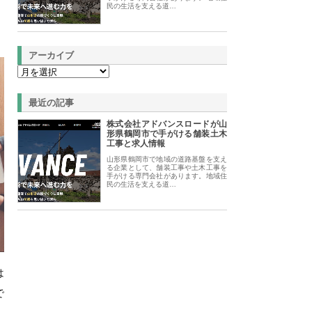
民の生活を支える道…
アーカイブ
最近の記事
株式会社アドバンスロードが山
形県鶴岡市で手がける舗装土木
工事と求人情報
山形県鶴岡市で地域の道路基盤を支え
る企業として、舗装工事や土木工事を
手がける専門会社があります。地域住
民の生活を支える道…
は
で