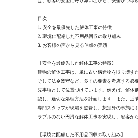
は、顧客の要望に寄り添いながら、安全かつ環
目次
1. 安全を最優先した解体工事の特徴
2. 環境に配慮した不用品回収の取り組み
3. お客様の声から見る信頼の実績
【安全を最優先した解体工事の特徴】
建物の解体工事は、単に古い構造物を取り壊す
そして法令遵守など、多くの要素を考慮する必
先事項として位置づけています。例えば、解体
認し、適切な処理方法を計画します。また、近
専門スタッフが現場を監督し、想定外の事態に
ラブルのない円滑な解体工事を実現し、顧客か
【環境に配慮した不用品回収の取り組み】