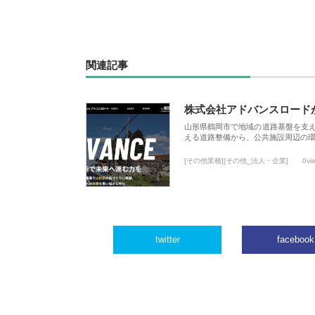
関連記事
株式会社アドバンスロード
山形県鶴岡市で地域の道路基盤を支
える道路整備から、公共施設周辺の
[その他業種][その他_法人・企業]
0vi
twitter
facebook