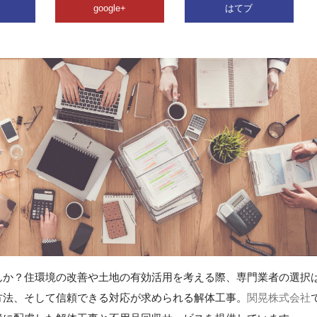
google+
はてブ
んか？住環境の改善や土地の有効活用を考える際、専門業者の選択
方法、そして信頼できる対応が求められる解体工事。
関晃株式会社