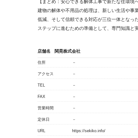
【まとめ：安心できる解体工事で新たな住環境
建物の解体や不用品の処理は、新しい生活や事
低減、そして信頼できる対応が三位一体となっ
ステップに進むための準備として、専門知識と
店舗名
関晃株式会社
住所
－
アクセス
－
TEL
－
FAX
－
営業時間
－
定休日
－
URL
https://sekiko.info/