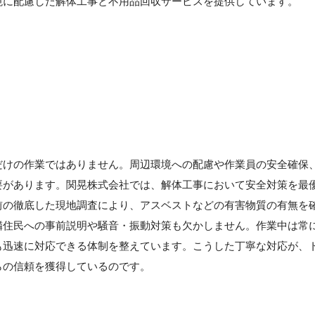
境に配慮した解体工事と不用品回収サービスを提供しています。
だけの作業ではありません。周辺環境への配慮や作業員の安全確保
要があります。関晃株式会社では、解体工事において安全対策を最
前の徹底した現地調査により、アスベストなどの有害物質の有無を
隣住民への事前説明や騒音・振動対策も欠かしません。作業中は常
も迅速に対応できる体制を整えています。こうした丁寧な対応が、
らの信頼を獲得しているのです。