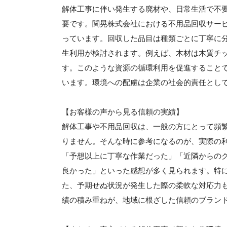
解体工事に伴い発生する廃材や、日常生活で不
要です。関晃株式会社における不用品回収サー
っています。回収した品目は種類ごとに丁寧に
生利用が検討されます。例えば、木材は木質チ
す。このような資源の循環利用を促進すること
います。環境への配慮は企業の社会的責任とし
【お客様の声から見る信頼の実績】
解体工事や不用品回収は、一般の方にとって頻
りません。そんな時に参考になるのが、実際の
「予想以上に丁寧な作業だった」「近隣からの
良かった」といった感想が多く見られます。特
た、予期せぬ状況が発生した際の柔軟な対応力
績の積み重ねが、地域に根ざした信頼のブラン