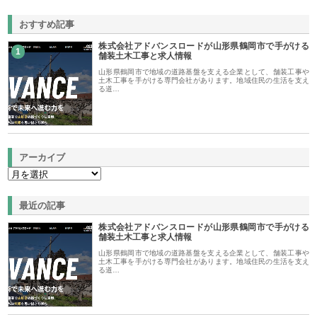
おすすめ記事
株式会社アドバンスロードが山形県鶴岡市で手がける
1
舗装土木工事と求人情報
山形県鶴岡市で地域の道路基盤を支える企業として、舗装工事や
土木工事を手がける専門会社があります。地域住民の生活を支え
る道…
アーカイブ
最近の記事
株式会社アドバンスロードが山形県鶴岡市で手がける
舗装土木工事と求人情報
山形県鶴岡市で地域の道路基盤を支える企業として、舗装工事や
土木工事を手がける専門会社があります。地域住民の生活を支え
る道…