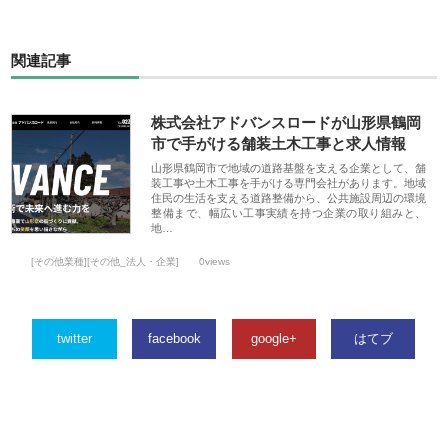
関連記事
株式会社アドバンスロードが山形県鶴岡
市で手がける舗装土木工事と求人情報
山形県鶴岡市で地域の道路基盤を支える企業として、舗
装工事や土木工事を手がける専門会社があります。地域
住民の生活を支える道路整備から、公共施設周辺の環境
整備まで、幅広い工事実績を持つ企業の取り組みと、
地…
[その他業種][その他_法人・企業]
0views
twitter
facebook
google+
はてブ