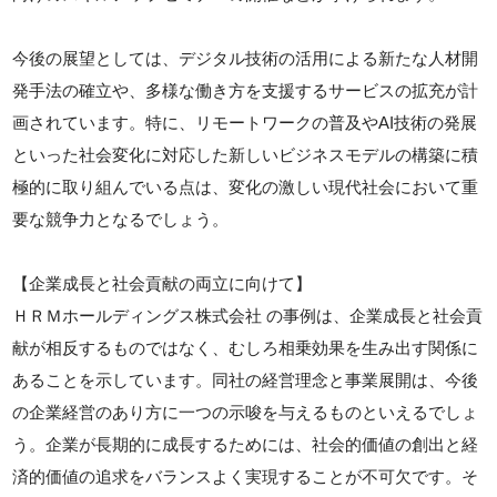
今後の展望としては、デジタル技術の活用による新たな人材開
発手法の確立や、多様な働き方を支援するサービスの拡充が計
画されています。特に、リモートワークの普及やAI技術の発展
といった社会変化に対応した新しいビジネスモデルの構築に積
極的に取り組んでいる点は、変化の激しい現代社会において重
要な競争力となるでしょう。
【企業成長と社会貢献の両立に向けて】
ＨＲＭホールディングス株式会社 の事例は、企業成長と社会貢
献が相反するものではなく、むしろ相乗効果を生み出す関係に
あることを示しています。同社の経営理念と事業展開は、今後
の企業経営のあり方に一つの示唆を与えるものといえるでしょ
う。企業が長期的に成長するためには、社会的価値の創出と経
済的価値の追求をバランスよく実現することが不可欠です。そ