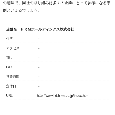
の意味で、同社の取り組みは多くの企業にとって参考になる事
例といえるでしょう。
店舗名
ＨＲＭホールディングス株式会社
住所
－
アクセス
－
TEL
－
FAX
－
営業時間
－
定休日
－
URL
http://www.hd.h-rm.co.jp/index.html