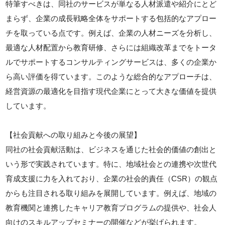
特筆すべきは、同社のサービスが単なる人材派遣や紹介にとど
まらず、企業の成長戦略全体をサポートする包括的なアプロー
チを取っている点です。例えば、企業の人材ニーズを分析し、
最適な人材配置から教育研修、さらには組織改革までをトータ
ルでサポートするコンサルティングサービスは、多くの企業か
ら高い評価を得ています。このような総合的なアプローチは、
経営資源の最適化を目指す現代企業にとって大きな価値を提供
しています。
【社会貢献への取り組みと今後の展望】
同社の社会貢献活動は、ビジネスを通じた社会的価値の創出と
いう形で実践されています。特に、地域社会との連携や次世代
育成支援に力を入れており、企業の社会的責任（CSR）の観点
からも注目される取り組みを展開しています。例えば、地域の
教育機関と連携したキャリア教育プログラムの提供や、社会人
向けのスキルアップセミナーの開催などが挙げられます。