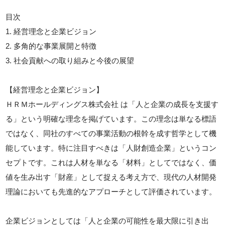
目次
1. 経営理念と企業ビジョン
2. 多角的な事業展開と特徴
3. 社会貢献への取り組みと今後の展望
【経営理念と企業ビジョン】
ＨＲＭホールディングス株式会社 は「人と企業の成長を支援す
る」という明確な理念を掲げています。この理念は単なる標語
ではなく、同社のすべての事業活動の根幹を成す哲学として機
能しています。特に注目すべきは「人財創造企業」というコン
セプトです。これは人材を単なる「材料」としてではなく、価
値を生み出す「財産」として捉える考え方で、現代の人材開発
理論においても先進的なアプローチとして評価されています。
企業ビジョンとしては「人と企業の可能性を最大限に引き出