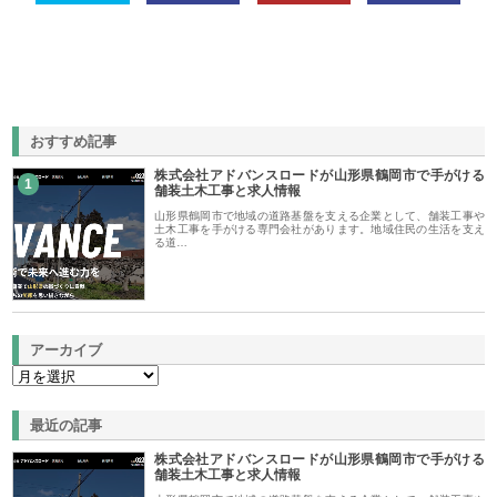
おすすめ記事
株式会社アドバンスロードが山形県鶴岡市で手がける
1
舗装土木工事と求人情報
山形県鶴岡市で地域の道路基盤を支える企業として、舗装工事や
土木工事を手がける専門会社があります。地域住民の生活を支え
る道…
アーカイブ
最近の記事
株式会社アドバンスロードが山形県鶴岡市で手がける
舗装土木工事と求人情報