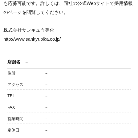
も応募可能です。詳しくは、同社の公式Webサイトで採用情報
のページを閲覧してください。
株式会社サンキュウ美化
http://www.sankyubika.co.jp/
店舗名
－
住所
－
アクセス
－
TEL
－
FAX
－
営業時間
－
定休日
－