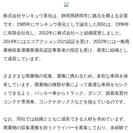
株式会社サンキュウ美化は、静岡県静岡市に拠点を構える企業
です。1985年にサンキュウ美化として誕生した同社は、1996年
に有限会社化し、2012年に株式会社へと組織変更しました。
2014年にはエコアクション21の認証を受け、2022年には一般廃
棄物収集運搬業優良認定事業者の指定も受け、着実に組織とし
て成長しています。
さまざまな廃棄物の収集、運搬に携わるため、多彩な車両を保
有しています。廃棄物の種類や量によって最適な車両をセレク
トできるよう、パッカー車からトラック、ダンプ、脱着装置付
コンテナ専用車、コンテナボックスなどを揃えているのです。
なお、同社では組織とともに成長できる人材を求めています。
廃棄物の収集運搬を担うドライバーを募集しており、未経験で