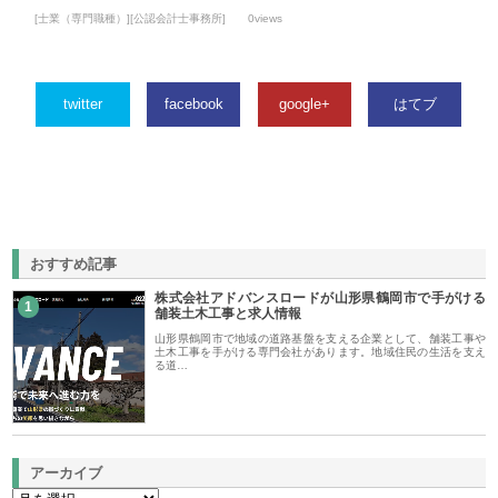
[士業（専門職種）][公認会計士事務所]
0views
twitter
facebook
google+
はてブ
おすすめ記事
株式会社アドバンスロードが山形県鶴岡市で手がける
1
舗装土木工事と求人情報
山形県鶴岡市で地域の道路基盤を支える企業として、舗装工事や
土木工事を手がける専門会社があります。地域住民の生活を支え
る道…
アーカイブ