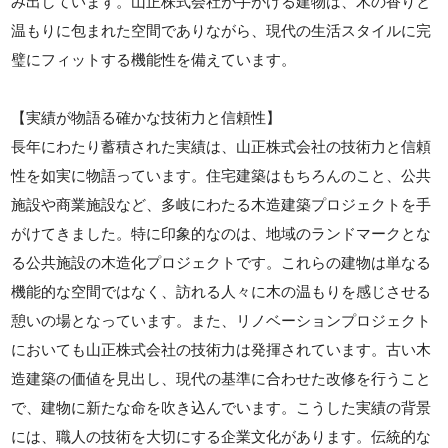
み出しています。山正株式会社が手がける建物は、木の香りと
温もりに包まれた空間でありながら、現代の生活スタイルに完
璧にフィットする機能性を備えています。
【実績が物語る確かな技術力と信頼性】
長年にわたり蓄積された実績は、山正株式会社の技術力と信頼
性を如実に物語っています。住宅建築はもちろんのこと、公共
施設や商業施設など、多岐にわたる木造建築プロジェクトを手
がけてきました。特に印象的なのは、地域のランドマークとな
る公共施設の木造化プロジェクトです。これらの建物は単なる
機能的な空間ではなく、訪れる人々に木の温もりを感じさせる
憩いの場となっています。また、リノベーションプロジェクト
においても山正株式会社の技術力は発揮されています。古い木
造建築の価値を見出し、現代の基準に合わせた改修を行うこと
で、建物に新たな命を吹き込んでいます。こうした実績の背景
には、職人の技術を大切にする企業文化があります。伝統的な