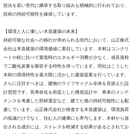
技法を若い世代に継承する取り組みも積極的に行われており、
技術の持続可能性を確保しています。
【環境と人に優しい木造建築の未来】
持続可能な社会への移行が求められる現代において、山正株式
会社は木造建築の環境価値に着目しています。木材はコンクリ
ートや鉄に比べて製造時のエネルギー消費が少なく、成長過程
で二酸化炭素を吸収する特性を持っています。同社はこうした
木材の環境特性を最大限に活かした建築提案を行っています。
さらに注目すべきは、建物のライフサイクル全体を見据えた設
計思想です。長寿命化を前提とした構造設計や、将来のメンテ
ナンスを考慮した部材選定など、建てた後の持続可能性にも配
慮しています。山正株式会社が推進する木造建築は、環境負荷
の低減だけでなく、住む人の健康にも寄与します。木材から放
出される成分には、ストレスを軽減する効果があるとされてお