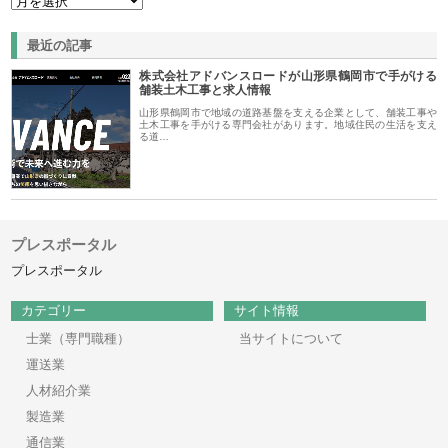
最近の記事
株式会社アドバンスロードが山形県鶴岡市で手がける
舗装土木工事と求人情報
山形県鶴岡市で地域の道路基盤を支える企業として、舗装工事や
土木工事を手がける専門会社があります。地域住民の生活を支え
る道…
プレスポータル
プレスポータル
カテゴリー
サイト情報
士業（専門職種）
当サイトについて
運送業
人材紹介業
製造業
通信業