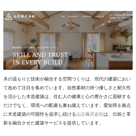
木の温もりと技術が融合する空間づくりは、現代の建築におい
て改めて注目を集めています。自然素材の持つ優しさと耐久性
を活かした木造建築は、住む人の健康と心の豊かさに貢献する
だけでなく、環境への配慮も兼ね備えています。愛知県を拠点
に木造建築の可能性を追求し続ける
山正株式会社
は、伝統と革
新を融合させた建築サービスを提供しています。