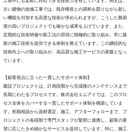
工条件にも柔軟に対応できる技術力を有しています。例えば、
古い建物の改修工事では、既存構造との調和を図りながら新し
い機能を付加する高度な技術が求められますが、こうした難易
度の高いプロジェクトでも確かな成果を上げています。また、
定期的な技術研修や新工法の習得に積極的に取り組み、常に最
新の施工技術を提供できる体制を整えています。この継続的な
技術向上への取り組みが、高品質な施工サービスの基盤となっ
ています。
【顧客視点に立った一貫したサポート体制】
建設プロジェクトは、計画段階から完成後のメンテナンスまで
長期にわたるプロセスです。株式会社エムアイでは、このプロ
セス全体をカバーする一貫したサポート体制を構築していま
す。初期相談から資材選定、施工、アフターフォローまで、プ
ロジェクトの各段階で専門スタッフが緊密に連携し、顧客の要
望に応じたきめ細かなサービスを提供しています。特に、施工