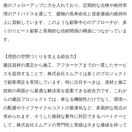
後のフォローアップに力を入れており、定期的な点検や維持管
理のアドバイスを通じて、建物の長寿命化と資産価値の維持向
上に貢献しています。このような顧客中心のアプローチが、多
くのリピート顧客と長期的な信頼関係の構築につながっていま
す。
【理想の空間づくりを支える総合力】
建設資材の選定から施工、アフターケアまでの一貫したサービ
スを提供することで、株式会社エムアイは多くのプロジェクト
で顧客満足を実現しています。特に注目すべきは、資材と施工
技術の両面から最適な解決策を提案できる総合力です。これか
らの建設プロジェクトでは、単なる機能性だけでなく、環境へ
の配慮やライフサイクルコストの最適化など、多面的な視点が
求められます。そうした複雑な要件に対応できるパートナーと
して、株式会社エムアイの専門性と実績は大きな価値を持って