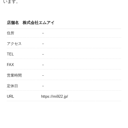
います。
店舗名
株式会社エムアイ
住所
－
アクセス
－
TEL
－
FAX
－
営業時間
－
定休日
－
URL
https://mi922.jp/