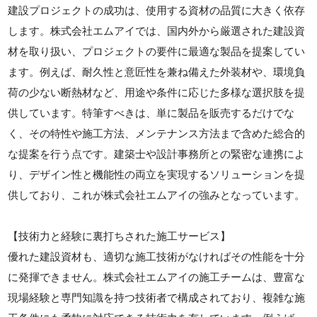
建設プロジェクトの成功は、使用する資材の品質に大きく依存
します。株式会社エムアイでは、国内外から厳選された建設資
材を取り扱い、プロジェクトの要件に最適な製品を提案してい
ます。例えば、耐久性と意匠性を兼ね備えた外装材や、環境負
荷の少ない断熱材など、用途や条件に応じた多様な選択肢を提
供しています。特筆すべきは、単に製品を販売するだけでな
く、その特性や施工方法、メンテナンス方法まで含めた総合的
な提案を行う点です。建築士や設計事務所との緊密な連携によ
り、デザイン性と機能性の両立を実現するソリューションを提
供しており、これが株式会社エムアイの強みとなっています。
【技術力と経験に裏打ちされた施工サービス】
優れた建設資材も、適切な施工技術がなければその性能を十分
に発揮できません。株式会社エムアイの施工チームは、豊富な
現場経験と専門知識を持つ技術者で構成されており、複雑な施