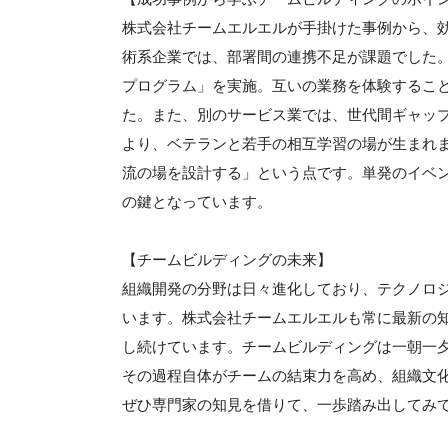
株式会社チームエルエルが手掛けた事例から、
術系企業では、部署間の連携不足が課題でした
プログラム」を実施。互いの業務を体験するこ
た。また、別のサービス業では、世代間ギャッ
より、ベテランと若手の相互学習の場が生まれ
流の場を設計する」という点です。単発のイベ
の鍵となっています。
【チームビルディングの未来】
組織開発の分野は日々進化しており、テクノロ
います。株式会社チームエルエルも常に最新の
し続けています。チームビルディングは一朝一
その過程自体がチームの結束力を高め、組織文
ぜひ専門家の知見を借りて、一歩踏み出してみ