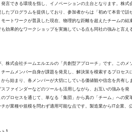
く発言できる環境を指し、イノベーションの土台となります。株式
視したプログラムを提供しており、参加者からは「初めて本音で話
リモートワークが普及した現在、物理的な距離を超えたチームの結
でも効果的なワークショップを実施している点も同社の強みと言え
が、株式会社チームエルエルの「共創型アプローチ」です。このメ
、チームメンバー自身が課題を発見し、解決策を模索するプロセス
」から始まり、各メンバーが大切にしている価値観や信念を共有し
グスファインダーなどのツールも活用しながら、お互いの強みを発
このプロセスを通じて、単なる「集団」から真の「チーム」への変
チが業種や規模を問わず適用可能な点です。製造業からIT企業、
。
ント】