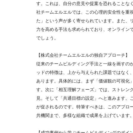
す。これは、自分の意見や提案を恐れることな
社チームエルエルでは、この心理的安全性を重
た」という声が多く寄せられています。また、
力を高める手法も求められており、オンライン
でしょう。
【株式会社チームエルエルの独自アプローチ】
従来のチームビルディング手法と一線を画すの
ッドの特徴は、上から与えられた課題ではなく
あります。具体的には、まず「価値観の可視化
す。次に「相互理解フェーズ」では、ストレン
見。そして「共通目標の設定」へと進みます。
が促されるのです。特筆すべきは、このアプロー
共機関まで、多様な組織で成果を上げています
【成功事例から学ぶチームビルディングのポイ