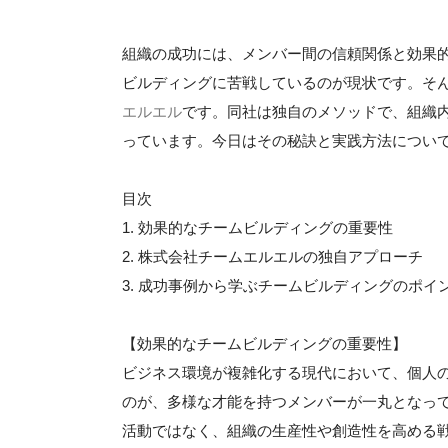
組織の成功には、メンバー間の信頼関係と効果
ビルディングに苦戦しているのが現状です。そ
エルエル
です。同社は独自のメソッドで、組織
っています。今日はその秘訣と実践方法につい
目次
1. 効果的なチームビルディングの重要性
2. 株式会社チームエルエルの独自アプローチ
3. 成功事例から学ぶチームビルディングのポイ
【効果的なチームビルディングの重要性】
ビジネス環境が複雑化する現代において、個人
のが、多様な才能を持つメンバーが一丸となっ
活動ではなく、組織の生産性や創造性を高める