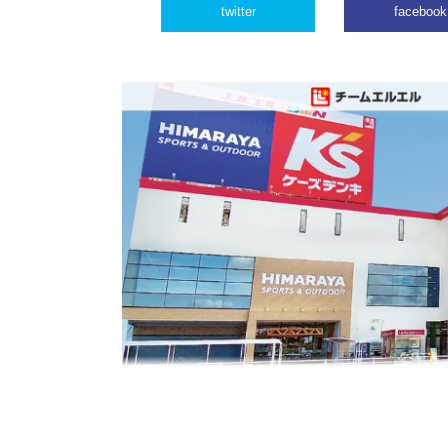
twitter
facebook