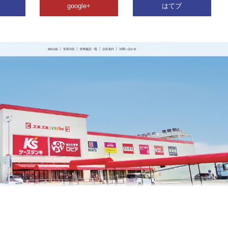
google+
はてブ