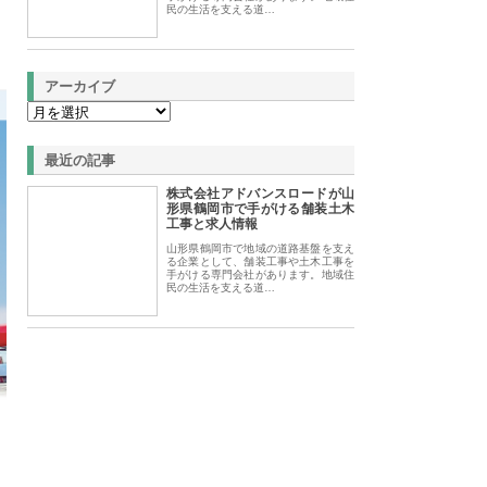
民の生活を支える道…
アーカイブ
最近の記事
株式会社アドバンスロードが山
形県鶴岡市で手がける舗装土木
工事と求人情報
山形県鶴岡市で地域の道路基盤を支え
る企業として、舗装工事や土木工事を
手がける専門会社があります。地域住
民の生活を支える道…