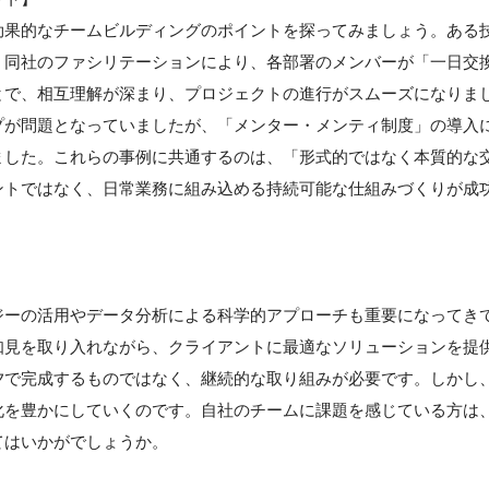
効果的なチームビルディングのポイントを探ってみましょう。ある
。同社のファシリテーションにより、各部署のメンバーが「一日交
とで、相互理解が深まり、プロジェクトの進行がスムーズになりま
プが問題となっていましたが、「メンター・メンティ制度」の導入
ました。これらの事例に共通するのは、「形式的ではなく本質的な
ントではなく、日常業務に組み込める持続可能な仕組みづくりが成
ジーの活用やデータ分析による科学的アプローチも重要になってき
知見を取り入れながら、クライアントに最適なソリューションを提
夕で完成するものではなく、継続的な取り組みが必要です。しかし
化を豊かにしていくのです。自社のチームに課題を感じている方は
てはいかがでしょうか。