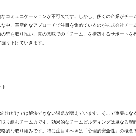
的なコミュニケーションが不可欠です。しかし、多くの企業がチー
んな中、革新的なアプローチで注目を集めているのが
株式会社チー
内の壁を取り払い、真の意味での「チーム」を構築するサポートを
て掘り下げていきます。
ント
の能力だけでは解決できない課題が増えています。そこで重要にな
て取り組むチーム力です。効果的なチームビルディングは単なる親
戦略的な取り組みです。特に注目すべきは「心理的安全性」の概念