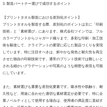
3. 製造パートナー選びで成功するポイント
【プリントタオル製造における差別化ポイント】
プリントタオルを製造する際、差別化のポイントは主に「印刷
技術」と「素材選び」にあります。株式会社ツインでは、フル
カラープリントからジャガード織りまで、多彩な印刷・加工技
術を駆使して、クライアントの要望に応じた製品づくりを実現
しています。特に注目すべきは、鮮やかな発色と耐久性を両立
させた独自の印刷技術です。通常のプリント技術では難しいと
される細かいグラデーションや写真のような精密な表現も可能
にしています。
また、素材選びも重要な差別化要素です。吸水性や肌触り、耐
久性など、用途に合わせた適切な素材選定が必要です。特に企
業ノベルティとして使用する場合は、使用者の満足度に直結す