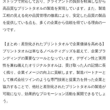
ストップで対応しており、クライアントの負担を軽減しながら
高品質なプリントタオルの製造を実現しています。また、製造
工程の見える化や品質管理の徹底により、安定した品質の製品
を提供している点も、多くの企業から信頼を得ている理由の一
つです。
【まとめ：差別化されたプリントタオルで企業価値を高める】
プリントタオルは単なるノベルティグッズを超えて、企業ブラ
ンディングの重要なツールとなっています。デザイン性と実用
性を兼ね備えたオリジナルタオルは、受け取った人の記憶に長
く残り、企業イメージの向上に貢献します。製造パートナーと
して株式会社ツインのような専門技術と提案力を持った企業と
協力することで、他社と差別化されたプリントタオルの製造が
可能になり、効果的なプロモーション活動を展開できるでしょ
う。