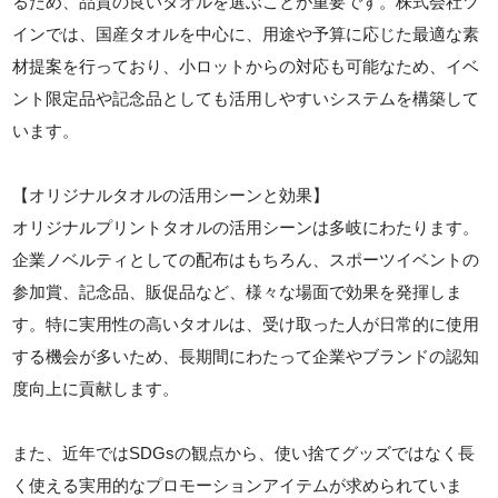
るため、品質の良いタオルを選ぶことが重要です。株式会社ツ
インでは、国産タオルを中心に、用途や予算に応じた最適な素
材提案を行っており、小ロットからの対応も可能なため、イベ
ント限定品や記念品としても活用しやすいシステムを構築して
います。
【オリジナルタオルの活用シーンと効果】
オリジナルプリントタオルの活用シーンは多岐にわたります。
企業ノベルティとしての配布はもちろん、スポーツイベントの
参加賞、記念品、販促品など、様々な場面で効果を発揮しま
す。特に実用性の高いタオルは、受け取った人が日常的に使用
する機会が多いため、長期間にわたって企業やブランドの認知
度向上に貢献します。
また、近年ではSDGsの観点から、使い捨てグッズではなく長
く使える実用的なプロモーションアイテムが求められていま