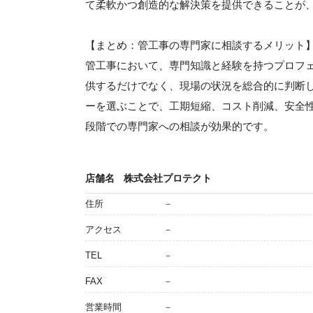
て柔軟かつ創造的な解決策を提供できることが
【まとめ：管工事の専門家に相談するメリット
管工事において、専門知識と経験を持つプロフ
供するだけでなく、現場の状況を総合的に判断
ーを選ぶことで、工期短縮、コスト削減、安全
段階での専門家への相談が効果的です。
店舗名
株式会社プロテクト
住所
－
アクセス
－
TEL
－
FAX
－
営業時間
－