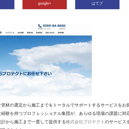
google+
はてブ
な管材の選定から施工までをトータルでサポートするサービスをお
な経験を持つプロフェッショナル集団が、あらゆる現場の課題に対
設計から施工まで一貫して提供する
株式会社プロテクト
のサービス