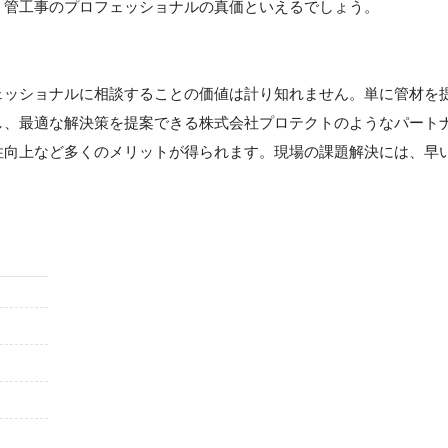
、管工事のプロフェッショナルの真価といえるでしょう。
】
ェッショナルに相談することの価値は計り知れません。単に管材を
し、最適な解決策を提案できる株式会社プロテクトのようなパート
性向上など多くのメリットが得られます。現場の課題解決には、早