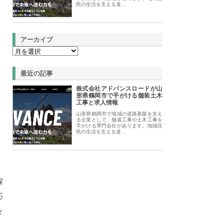
民の生活を支える道…
アーカイブ
最近の記事
株式会社アドバンスロードが山
形県鶴岡市で手がける舗装土木
工事と求人情報
山形県鶴岡市で地域の道路基盤を支え
る企業として、舗装工事や土木工事を
手がける専門会社があります。地域住
民の生活を支える道…
探
応
を