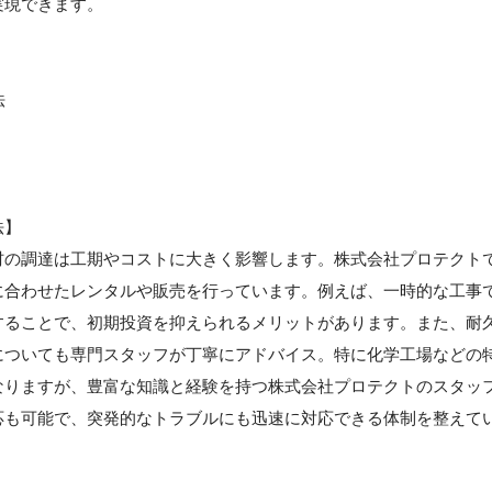
実現できます。
法
法】
材の調達は工期やコストに大きく影響します。株式会社プロテクト
に合わせたレンタルや販売を行っています。例えば、一時的な工事
することで、初期投資を抑えられるメリットがあります。また、耐
についても専門スタッフが丁寧にアドバイス。特に化学工場などの
なりますが、豊富な知識と経験を持つ株式会社プロテクトのスタッ
応も可能で、突発的なトラブルにも迅速に対応できる体制を整えて