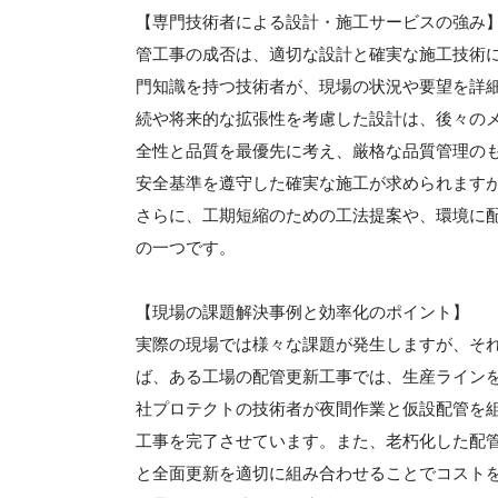
【専門技術者による設計・施工サービスの強み
管工事の成否は、適切な設計と確実な施工技術
門知識を持つ技術者が、現場の状況や要望を詳
続や将来的な拡張性を考慮した設計は、後々の
全性と品質を最優先に考え、厳格な品質管理の
安全基準を遵守した確実な施工が求められます
さらに、工期短縮のための工法提案や、環境に
の一つです。
【現場の課題解決事例と効率化のポイント】
実際の現場では様々な課題が発生しますが、そ
ば、ある工場の配管更新工事では、生産ライン
社プロテクトの技術者が夜間作業と仮設配管を
工事を完了させています。また、老朽化した配
と全面更新を適切に組み合わせることでコストを