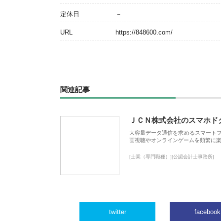
定休日
－
URL
https://848600.com/
関連記事
ＪＣＮ株式会社のスマホド
大容量データ通信を求めるスマート
画視聴やオンラインゲームを頻繁に楽
[士業（専門職種）][公認会計士事務所]
twitter
facebook