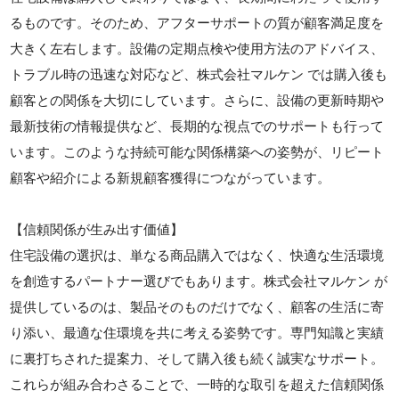
るものです。そのため、アフターサポートの質が顧客満足度を
大きく左右します。設備の定期点検や使用方法のアドバイス、
トラブル時の迅速な対応など、株式会社マルケン では購入後も
顧客との関係を大切にしています。さらに、設備の更新時期や
最新技術の情報提供など、長期的な視点でのサポートも行って
います。このような持続可能な関係構築への姿勢が、リピート
顧客や紹介による新規顧客獲得につながっています。
【信頼関係が生み出す価値】
住宅設備の選択は、単なる商品購入ではなく、快適な生活環境
を創造するパートナー選びでもあります。株式会社マルケン が
提供しているのは、製品そのものだけでなく、顧客の生活に寄
り添い、最適な住環境を共に考える姿勢です。専門知識と実績
に裏打ちされた提案力、そして購入後も続く誠実なサポート。
これらが組み合わさることで、一時的な取引を超えた信頼関係