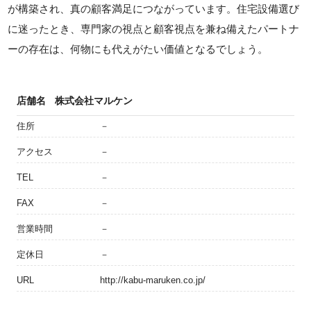
が構築され、真の顧客満足につながっています。住宅設備選び
に迷ったとき、専門家の視点と顧客視点を兼ね備えたパートナ
ーの存在は、何物にも代えがたい価値となるでしょう。
店舗名
株式会社マルケン
住所
－
アクセス
－
TEL
－
FAX
－
営業時間
－
定休日
－
URL
http://kabu-maruken.co.jp/