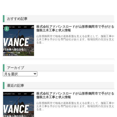
おすすめ記事
株式会社アドバンスロードが山形県鶴岡市で手がける
1
舗装土木工事と求人情報
山形県鶴岡市で地域の道路基盤を支える企業として、舗装工事や
土木工事を手がける専門会社があります。地域住民の生活を支え
る道…
アーカイブ
最近の記事
株式会社アドバンスロードが山形県鶴岡市で手がける
舗装土木工事と求人情報
山形県鶴岡市で地域の道路基盤を支える企業として、舗装工事や
土木工事を手がける専門会社があります。地域住民の生活を支え
る道…