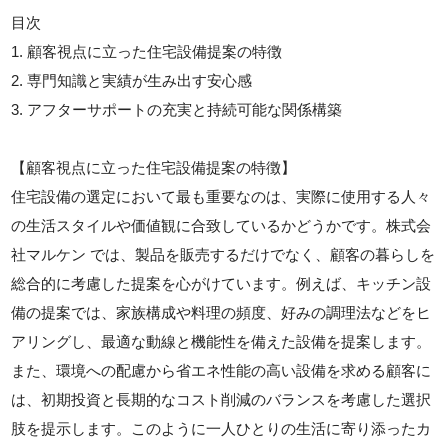
目次
1. 顧客視点に立った住宅設備提案の特徴
2. 専門知識と実績が生み出す安心感
3. アフターサポートの充実と持続可能な関係構築
【顧客視点に立った住宅設備提案の特徴】
住宅設備の選定において最も重要なのは、実際に使用する人々
の生活スタイルや価値観に合致しているかどうかです。株式会
社マルケン では、製品を販売するだけでなく、顧客の暮らしを
総合的に考慮した提案を心がけています。例えば、キッチン設
備の提案では、家族構成や料理の頻度、好みの調理法などをヒ
アリングし、最適な動線と機能性を備えた設備を提案します。
また、環境への配慮から省エネ性能の高い設備を求める顧客に
は、初期投資と長期的なコスト削減のバランスを考慮した選択
肢を提示します。このように一人ひとりの生活に寄り添ったカ