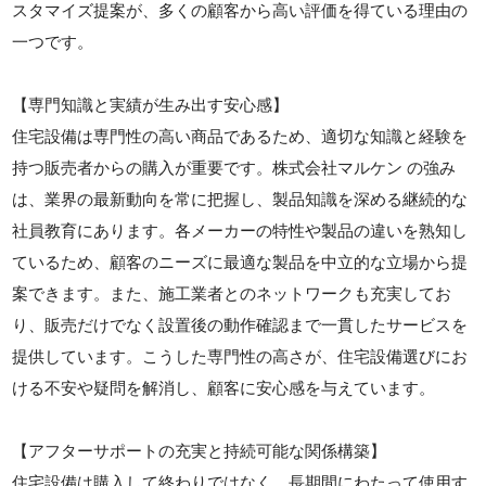
スタマイズ提案が、多くの顧客から高い評価を得ている理由の
一つです。
【専門知識と実績が生み出す安心感】
住宅設備は専門性の高い商品であるため、適切な知識と経験を
持つ販売者からの購入が重要です。株式会社マルケン の強み
は、業界の最新動向を常に把握し、製品知識を深める継続的な
社員教育にあります。各メーカーの特性や製品の違いを熟知し
ているため、顧客のニーズに最適な製品を中立的な立場から提
案できます。また、施工業者とのネットワークも充実してお
り、販売だけでなく設置後の動作確認まで一貫したサービスを
提供しています。こうした専門性の高さが、住宅設備選びにお
ける不安や疑問を解消し、顧客に安心感を与えています。
【アフターサポートの充実と持続可能な関係構築】
住宅設備は購入して終わりではなく、長期間にわたって使用す