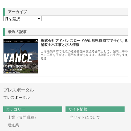
アーカイブ
最近の記事
株式会社アドバンスロードが山形県鶴岡市で手がける
舗装土木工事と求人情報
山形県鶴岡市で地域の道路基盤を支える企業として、舗装工事や
土木工事を手がける専門会社があります。地域住民の生活を支え
る道…
プレスポータル
プレスポータル
カテゴリー
サイト情報
士業（専門職種）
当サイトについて
運送業