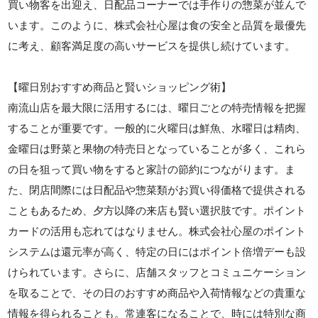
買い物客を出迎え、日配品コーナーでは手作りの惣菜が並んで
います。このように、株式会社心屋は食の安全と品質を最優先
に考え、顧客満足度の高いサービスを提供し続けています。
【曜日別おすすめ商品と賢いショッピング術】
南流山店を最大限に活用するには、曜日ごとの特売情報を把握
することが重要です。一般的に火曜日は鮮魚、水曜日は精肉、
金曜日は野菜と果物の特売日となっていることが多く、これら
の日を狙って買い物をすると家計の節約につながります。ま
た、閉店間際には日配品や惣菜類がお買い得価格で提供される
こともあるため、夕方以降の来店も賢い選択肢です。ポイント
カードの活用も忘れてはなりません。株式会社心屋のポイント
システムは還元率が高く、特定の日にはポイント倍増デーも設
けられています。さらに、店舗スタッフとコミュニケーション
を取ることで、その日のおすすめ商品や入荷情報などの貴重な
情報を得られることも。常連客になることで、時には特別な商