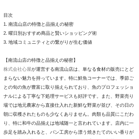
目次
1. 南流山店の特徴と品揃えの秘密
2. 曜日別おすすめ商品と賢いショッピング術
3. 地域コミュニティとの繋がりが生む価値
【南流山店の特徴と品揃えの秘密】
株式会社心屋
が運営する南流山店は、単なる食材の販売にとど
まらない魅力を持っています。特に鮮魚コーナーでは、季節ご
との旬の魚が豊富に取り揃えられており、魚のプロフェッショ
ナルによる丁寧な下処理サービスも好評です。また、野菜売り
場では地元農家から直接仕入れた新鮮な野菜が並び、その日の
朝に収穫されたものも少なくありません。肉類も品質にこだわ
り、特に和牛の品揃えは地域随一と言われています。店内に一
歩足を踏み入れると、パン工房から漂う焼きたてのいい香りが