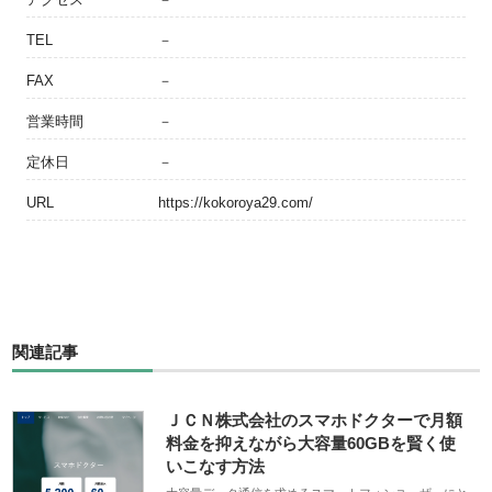
TEL
－
FAX
－
営業時間
－
定休日
－
URL
https://kokoroya29.com/
関連記事
ＪＣＮ株式会社のスマホドクターで月額
料金を抑えながら大容量60GBを賢く使
いこなす方法