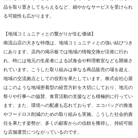
品を取り置きしてもらえるなど、細やかなサービスを受けられ
る可能性も広がります。
【地域コミュニティとの繋がりが生む価値】
南流山店の大きな特徴は、地域コミュニティとの強い結びつき
にあります。店内の掲示板では地域の情報交換が活発に行わ
れ、時には地元の生産者による試食会や料理教室なども開催さ
れています。こうした取り組みは単なる商品販売の場を超え、
地域の交流拠点としての役割を果たしています。株式会社心屋
はこのような地域密着型の経営方針を大切にしており、地元の
祭りや行事への協賛、食育活動の支援なども積極的に行ってい
ます。また、環境への配慮も忘れておらず、エコバッグの推進
やフードロス削減のための取り組みも実施。こうした社会的責
任を果たす姿勢が、多くの顧客からの信頼を獲得し、持続可能
な店舗運営につながっているのです。