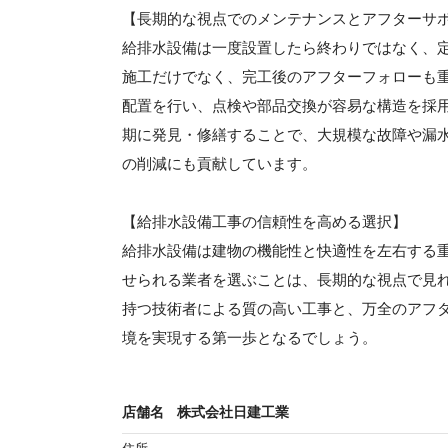
【長期的な視点でのメンテナンスとアフターサ
給排水設備は一度設置したら終わりではなく、
施工だけでなく、完工後のアフターフォローも
配置を行い、点検や部品交換が容易な構造を採
期に発見・修繕することで、大規模な故障や漏
の削減にも貢献しています。
【給排水設備工事の信頼性を高める選択】
給排水設備は建物の機能性と快適性を左右する
せられる業者を選ぶことは、長期的な視点で見
持つ技術者による質の高い工事と、万全のアフ
境を実現する第一歩となるでしょう。
店舗名
株式会社日建工業