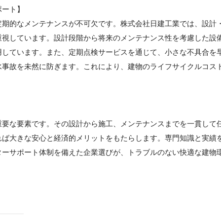
ポート】
定期的なメンテナンスが不可欠です。株式会社日建工業では、設計
重視しています。設計段階から将来のメンテナンス性を考慮した設
用しています。また、定期点検サービスを通じて、小さな不具合を
水事故を未然に防ぎます。これにより、建物のライフサイクルコス
重要な要素です。その設計から施工、メンテナンスまでを一貫して
れば大きな安心と経済的メリットをもたらします。専門知識と実績
ターサポート体制を備えた企業選びが、トラブルのない快適な建物