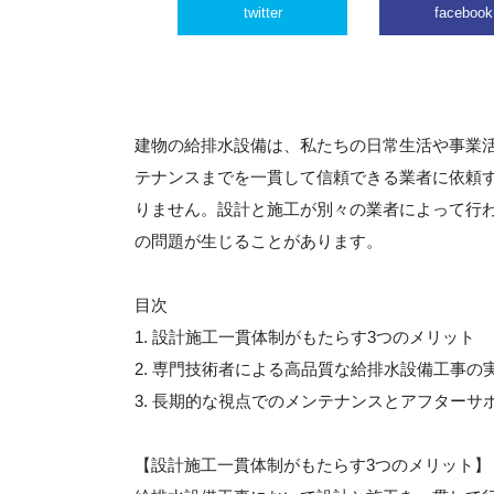
twitter
facebook
建物の給排水設備は、私たちの日常生活や事業
テナンスまでを一貫して信頼できる業者に依頼
りません。設計と施工が別々の業者によって行
の問題が生じることがあります。
目次
1. 設計施工一貫体制がもたらす3つのメリット
2. 専門技術者による高品質な給排水設備工事の
3. 長期的な視点でのメンテナンスとアフターサ
【設計施工一貫体制がもたらす3つのメリット】