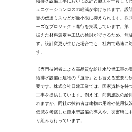
給排水設備工事において設計と施工を一貫して
ュニケーションロスの軽減が挙げられます。設
更の伝達ミスなどが最小限に抑えられます。
株
ーズなプロジェクト進行を実現しています。第
据えた材料選定や工法の検討ができるため、無
す。設計変更が生じた場合でも、社内で迅速に
す。
【専門技術者による高品質な給排水設備工事の
給排水設備は建物の「血管」とも言える重要な
要です。株式会社日建工業では、国家資格を持
工事を提供しています。例えば、商業施設の給
れますが、同社の技術者は建物の用途や使用状
低減を考慮した節水型設備の導入や、災害時に
り組みも行っています。