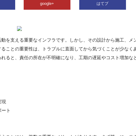
google+
はてブ
活動を支える重要なインフラです。しかし、その設計から施工、メ
することの重要性は、トラブルに直面してから気づくことが少なく
われると、責任の所在が不明確になり、工期の遅延やコスト増加な
実現
ポート