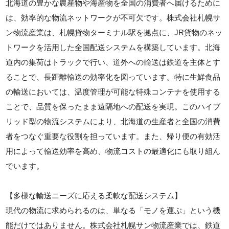
北海道の豊かな農産物や海産物を全国の消費者へ届けるために
は、効率的な物流ネットワークが不可欠です。株式会社札幌サ
ン物流産業は、札幌貨物ターミナル駅を拠点に、JR貨物のネッ
トワークを活用した全国配送システムを構築しています。北海
道内の集荷はトラックで行い、道外への輸送は鉄道を主体とす
ることで、長距離輸送の効率化を図っています。特に生鮮食品
の輸送においては、温度管理が可能な特殊コンテナを使用する
ことで、品質を保ったまま遠隔地への配送を実現。このハイブ
リッド型の物流システムにより、北海道の生産者と全国の消費
者をつなぐ重要な役割を担っています。また、帰り便の有効活
用によって輸送効率を高め、物流コストの最適化にも取り組ん
でいます。
【多様な輸送ニーズに応える柔軟な配送システム】
現代の物流に求められるのは、単なる「モノを運ぶ」という機
能だけではありません。株式会社札幌サン物流産業では、鉄道