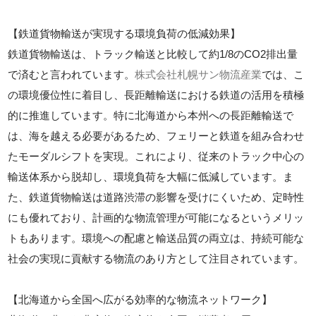
【鉄道貨物輸送が実現する環境負荷の低減効果】
鉄道貨物輸送は、トラック輸送と比較して約1/8のCO2排出量
で済むと言われています。
株式会社札幌サン物流産業
では、こ
の環境優位性に着目し、長距離輸送における鉄道の活用を積極
的に推進しています。特に北海道から本州への長距離輸送で
は、海を越える必要があるため、フェリーと鉄道を組み合わせ
たモーダルシフトを実現。これにより、従来のトラック中心の
輸送体系から脱却し、環境負荷を大幅に低減しています。ま
た、鉄道貨物輸送は道路渋滞の影響を受けにくいため、定時性
にも優れており、計画的な物流管理が可能になるというメリッ
トもあります。環境への配慮と輸送品質の両立は、持続可能な
社会の実現に貢献する物流のあり方として注目されています。
【北海道から全国へ広がる効率的な物流ネットワーク】