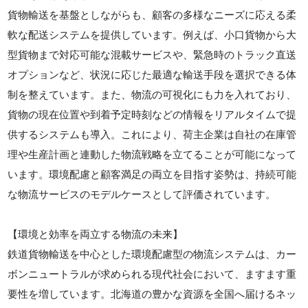
貨物輸送を基盤としながらも、顧客の多様なニーズに応える柔
軟な配送システムを提供しています。例えば、小口貨物から大
型貨物まで対応可能な混載サービスや、緊急時のトラック直送
オプションなど、状況に応じた最適な輸送手段を選択できる体
制を整えています。また、物流の可視化にも力を入れており、
貨物の現在位置や到着予定時刻などの情報をリアルタイムで提
供するシステムも導入。これにより、荷主企業は自社の在庫管
理や生産計画と連動した物流戦略を立てることが可能になって
います。環境配慮と顧客満足の両立を目指す姿勢は、持続可能
な物流サービスのモデルケースとして評価されています。
【環境と効率を両立する物流の未来】
鉄道貨物輸送を中心とした環境配慮型の物流システムは、カー
ボンニュートラルが求められる現代社会において、ますます重
要性を増しています。北海道の豊かな資源を全国へ届けるネッ