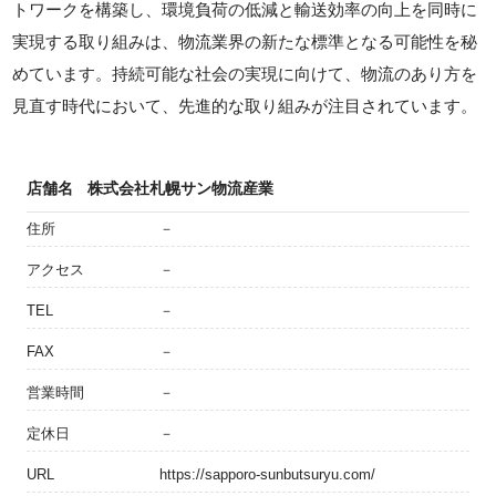
トワークを構築し、環境負荷の低減と輸送効率の向上を同時に
実現する取り組みは、物流業界の新たな標準となる可能性を秘
めています。持続可能な社会の実現に向けて、物流のあり方を
見直す時代において、先進的な取り組みが注目されています。
店舗名
株式会社札幌サン物流産業
住所
－
アクセス
－
TEL
－
FAX
－
営業時間
－
定休日
－
URL
https://sapporo-sunbutsuryu.com/