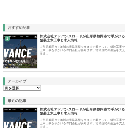
おすすめ記事
株式会社アドバンスロードが山形県鶴岡市で手がける
1
舗装土木工事と求人情報
山形県鶴岡市で地域の道路基盤を支える企業として、舗装工事や
土木工事を手がける専門会社があります。地域住民の生活を支え
る道…
アーカイブ
最近の記事
株式会社アドバンスロードが山形県鶴岡市で手がける
舗装土木工事と求人情報
山形県鶴岡市で地域の道路基盤を支える企業として、舗装工事や
土木工事を手がける専門会社があります。地域住民の生活を支え
る道…