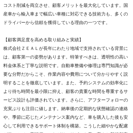
コスト削減を両立させ、顧客メリットを最大化しています。国
産車から輸入車まで幅広い車種に対応できる技術力も、多くの
ドライバーから信頼を獲得している理由の一つです。
【顧客満足度を高める取り組みと実績】
株式会社ＺＥＡＬが長年にわたり地域で支持されている背景に
は、顧客第一の姿勢があります。特筆すべきは、透明性の高い
料金体系と丁寧な説明です。自動車整備や修理は専門知識が必
要な分野だからこそ、作業内容や費用について分かりやすく説
明することを徹底しています。また、予約システムの効率化に
より待ち時間を最小限に抑え、顧客の貴重な時間を尊重するサ
ービス設計も評価されています。さらに、アフターフォローの
充実ぶりも注目に値します。納車後の定期的な状態確認の連絡
や、季節に応じたメンテナンス案内など、車を購入した後も安
心して利用できるサポート体制を構築。こうした細やかな配慮