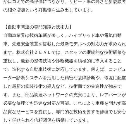
が口コミでの高評価につながり、リピート率の高さと新規顧客
の紹介増加という好循環を生み出しています。
【自動車関連の専門知識と技術力】
自動車業界は技術革新が著しく、ハイブリッド車や電気自動
車、先進安全装置を搭載した最新モデルへの対応力が求められ
ます。株式会社ＺＥＡＬでは、スタッフの継続的な技術研修を
重視し、最新の整備技術や診断機器を積極的に導入すること
で、進化する自動車技術に対応しています。例えば、コンピュ
ーター診断システムを活用した精密な故障診断や、環境に配慮
した最新の塗装技術の導入など、技術面での先進性が強みで
す。また、部品調達ネットワークの充実により、レアパーツが
必要な修理でも迅速な対応が可能。これにより車種を問わず高
品質なサービスを提供し、専門的な技術を要する修理でも安心
して任せられる信頼関係を構築しています。