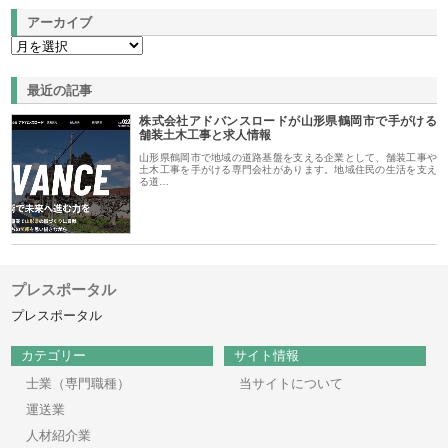
アーカイブ
最近の記事
株式会社アドバンスロードが山形県鶴岡市で手がける
舗装土木工事と求人情報
山形県鶴岡市で地域の道路基盤を支える企業として、舗装工事や
土木工事を手がける専門会社があります。地域住民の生活を支え
る道…
プレスポータル
プレスポータル
カテゴリー
サイト情報
士業（専門職種）
当サイトについて
運送業
人材紹介業