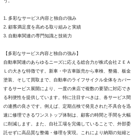
う。
1. 多彩なサービス内容と独自の強み
2. 顧客満足度を高める取り組みと実績
3. 自動車関連の専門知識と技術力
【多彩なサービス内容と独自の強み】
自動車関連のあらゆるニーズに応える総合力が株式会社ＺＥＡ
Ｌの大きな特徴です。新車・中古車販売から車検、整備、板金
塗装、そして買取まで、自動車のライフサイクル全体をカバー
するサービス展開により、一度の来店で複数の要望に対応でき
る利便性を提供しています。特に注目すべきは、各サービス間
の連携の良さです。例えば、定期点検で発見された不具合を迅
速に修理できるワンストップ体制は、顧客の時間と手間を大幅
に削減します。また、自社工場を完備していることで、外部委
託せずに高品質な整備・修理を実現。これにより納期の短縮と