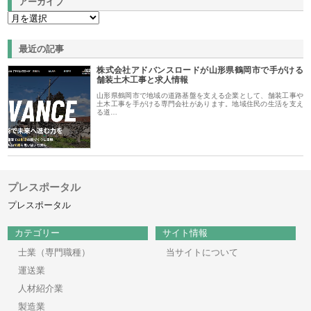
アーカイブ
最近の記事
株式会社アドバンスロードが山形県鶴岡市で手がける
舗装土木工事と求人情報
山形県鶴岡市で地域の道路基盤を支える企業として、舗装工事や
土木工事を手がける専門会社があります。地域住民の生活を支え
る道…
プレスポータル
プレスポータル
カテゴリー
サイト情報
士業（専門職種）
当サイトについて
運送業
人材紹介業
製造業