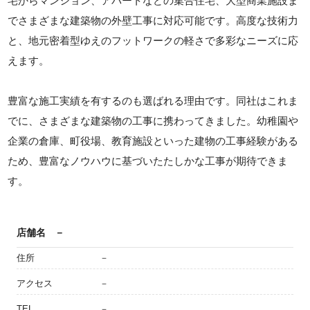
宅からマンション、アパートなどの集合住宅、大型商業施設ま
でさまざまな建築物の外壁工事に対応可能です。高度な技術力
と、地元密着型ゆえのフットワークの軽さで多彩なニーズに応
えます。
豊富な施工実績を有するのも選ばれる理由です。同社はこれま
でに、さまざまな建築物の工事に携わってきました。幼稚園や
企業の倉庫、町役場、教育施設といった建物の工事経験がある
ため、豊富なノウハウに基づいたたしかな工事が期待できま
す。
店舗名
－
住所
－
アクセス
－
TEL
－