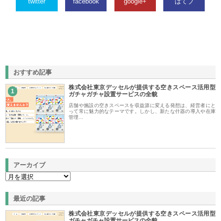
twitter
facebook
google+
はてブ
おすすめ記事
株式会社東京デッセルが提供する空きスペース活用型
1
ガチャガチャ設置サービスの全貌
店舗や施設の空きスペースを収益源に変える発想は、経営者にと
って常に魅力的なテーマです。しかし、新たな什器の導入や在庫
管理…
アーカイブ
最近の記事
株式会社東京デッセルが提供する空きスペース活用型
ガチャガチャ設置サービスの全貌