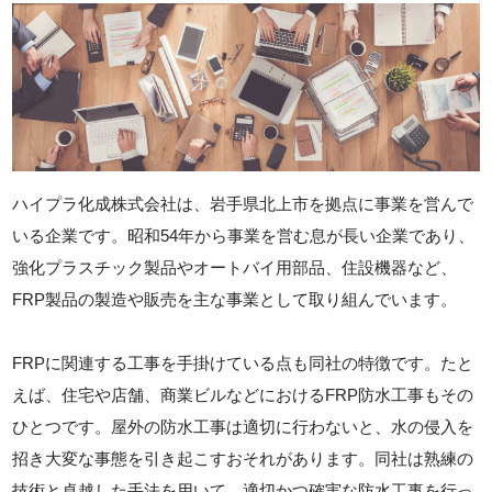
ハイプラ化成株式会社は、岩手県北上市を拠点に事業を営んで
いる企業です。昭和54年から事業を営む息が長い企業であり、
強化プラスチック製品やオートバイ用部品、住設機器など、
FRP製品の製造や販売を主な事業として取り組んでいます。
FRPに関連する工事を手掛けている点も同社の特徴です。たと
えば、住宅や店舗、商業ビルなどにおけるFRP防水工事もその
ひとつです。屋外の防水工事は適切に行わないと、水の侵入を
招き大変な事態を引き起こすおそれがあります。同社は熟練の
技術と卓越した手法を用いて、適切かつ確実な防水工事を行っ