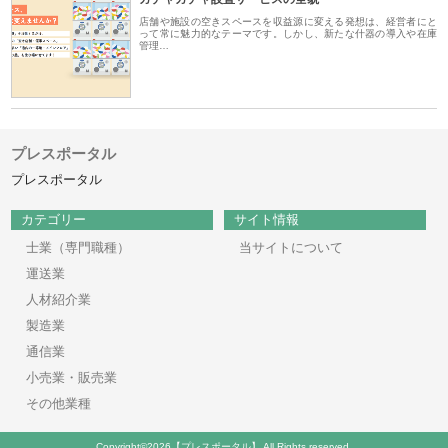
店舗や施設の空きスペースを収益源に変える発想は、経営者にと
って常に魅力的なテーマです。しかし、新たな什器の導入や在庫
管理…
プレスポータル
プレスポータル
カテゴリー
サイト情報
士業（専門職種）
当サイトについて
運送業
人材紹介業
製造業
通信業
小売業・販売業
その他業種
Copyright©2026【プレスポータル】 All Rights reserved.