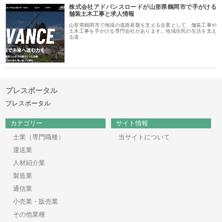
株式会社アドバンスロードが山形県鶴岡市で手がける
舗装土木工事と求人情報
山形県鶴岡市で地域の道路基盤を支える企業として、舗装工事や
土木工事を手がける専門会社があります。地域住民の生活を支え
る道…
プレスポータル
プレスポータル
カテゴリー
サイト情報
士業（専門職種）
当サイトについて
運送業
人材紹介業
製造業
通信業
小売業・販売業
その他業種