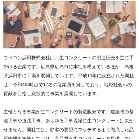
ウベコン浜田株式会社は、生コンクリートの製造販売を主に手
掛ける企業です。広島県広島市に本社を構えているほか、島根
県浜田市に工場を展開しています。平成13年に設立された同社
は、令和4年時点で17名の従業員を擁しており、地域社会への
貢献を目指し意欲的に事業を展開しています。
主軸となる事業が生コンクリートの製造販売です。建築物の基
礎工事や道路工事、あらゆる工事現場に生コンクリートは欠か
せません。同社では、顧客の要望にマッチするよう徹底した品
質管理を実施しており、高品質な生コンクリートを提供してい