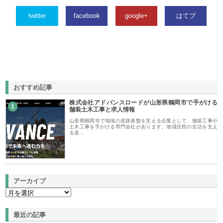
twitter
facebook
google+
はてブ
おすすめ記事
株式会社アドバンスロードが山形県鶴岡市で手がける
1
舗装土木工事と求人情報
山形県鶴岡市で地域の道路基盤を支える企業として、舗装工事や
土木工事を手がける専門会社があります。地域住民の生活を支え
る道…
アーカイブ
最近の記事