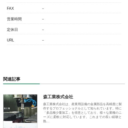
FAX
－
営業時間
－
定休日
－
URL
－
関連記事
森工業株式会社
森工業株式会社は、産業用設備の金属部品を高精度に製
作するプロフェッショナルとして知られています。特に
「多品種少量加工」を得意としており、様々な業種のニ
ーズに柔軟に対応しています。これまでの長い経験と
熟…