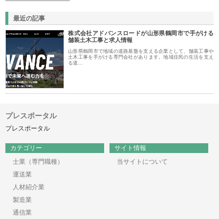
最近の記事
株式会社アドバンスロードが山形県鶴岡市で手がける
舗装土木工事と求人情報
山形県鶴岡市で地域の道路基盤を支える企業として、舗装工事や
土木工事を手がける専門会社があります。地域住民の生活を支え
る道…
プレスポータル
プレスポータル
カテゴリー
サイト情報
士業（専門職種）
当サイトについて
運送業
人材紹介業
製造業
通信業