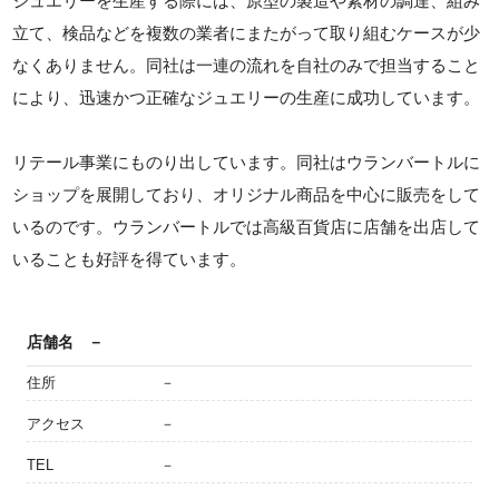
ジュエリーを生産する際には、原型の製造や素材の調達、組み
立て、検品などを複数の業者にまたがって取り組むケースが少
なくありません。同社は一連の流れを自社のみで担当すること
により、迅速かつ正確なジュエリーの生産に成功しています。
リテール事業にものり出しています。同社はウランバートルに
ショップを展開しており、オリジナル商品を中心に販売をして
いるのです。ウランバートルでは高級百貨店に店舗を出店して
いることも好評を得ています。
店舗名
－
住所
－
アクセス
－
TEL
－