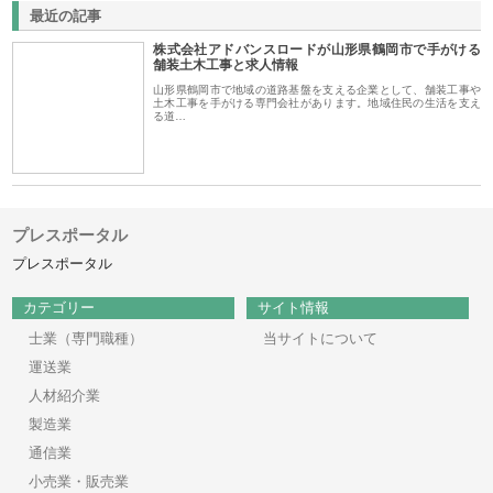
最近の記事
株式会社アドバンスロードが山形県鶴岡市で手がける
舗装土木工事と求人情報
山形県鶴岡市で地域の道路基盤を支える企業として、舗装工事や
土木工事を手がける専門会社があります。地域住民の生活を支え
る道…
プレスポータル
プレスポータル
カテゴリー
サイト情報
士業（専門職種）
当サイトについて
運送業
人材紹介業
製造業
通信業
小売業・販売業