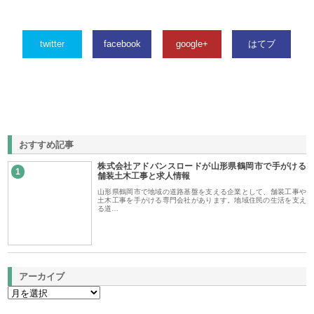
twitter
facebook
google+
はてブ
おすすめ記事
株式会社アドバンスロードが山形県鶴岡市で手がける
1
舗装土木工事と求人情報
山形県鶴岡市で地域の道路基盤を支える企業として、舗装工事や
土木工事を手がける専門会社があります。地域住民の生活を支え
る道…
アーカイブ