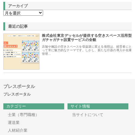
アーカイブ
最近の記事
株式会社東京デッセルが提供する空きスペース活用型
ガチャガチャ設置サービスの全貌
店舗や施設の空きスペースを収益源に変える発想は、経営者にと
って常に魅力的なテーマです。しかし、新たな什器の導入や在庫
管理…
プレスポータル
プレスポータル
カテゴリー
サイト情報
士業（専門職種）
当サイトについて
運送業
人材紹介業