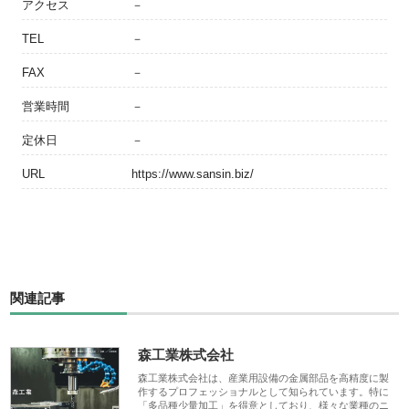
アクセス
－
TEL
－
FAX
－
営業時間
－
定休日
－
URL
https://www.sansin.biz/
関連記事
森工業株式会社
森工業株式会社は、産業用設備の金属部品を高精度に製
作するプロフェッショナルとして知られています。特に
「多品種少量加工」を得意としており、様々な業種のニ