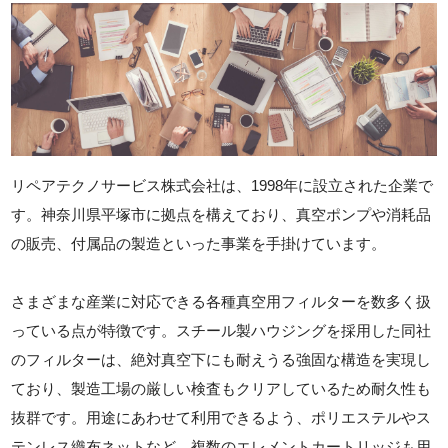
リペアテクノサービス株式会社は、1998年に設立された企業で
す。神奈川県平塚市に拠点を構えており、真空ポンプや消耗品
の販売、付属品の製造といった事業を手掛けています。
さまざまな産業に対応できる各種真空用フィルターを数多く扱
っている点が特徴です。スチール製ハウジングを採用した同社
のフィルターは、絶対真空下にも耐えうる強固な構造を実現し
ており、製造工場の厳しい検査もクリアしているため耐久性も
抜群です。用途にあわせて利用できるよう、ポリエステルやス
テンレス織布ネットなど、複数のエレメントカートリッジも用