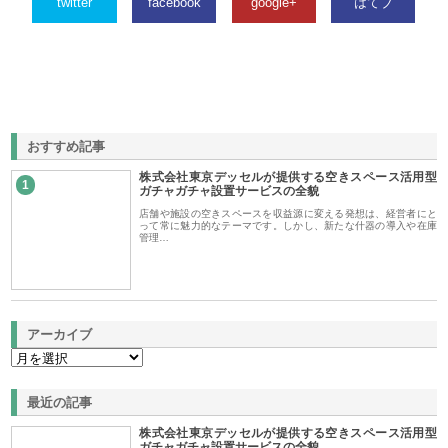
twitter
facebook
google+
はてブ
おすすめ記事
株式会社東京デッセルが提供する空きスペース活用型
1
ガチャガチャ設置サービスの全貌
店舗や施設の空きスペースを収益源に変える発想は、経営者にと
って常に魅力的なテーマです。しかし、新たな什器の導入や在庫
管理…
アーカイブ
最近の記事
株式会社東京デッセルが提供する空きスペース活用型
ガチャガチャ設置サービスの全貌