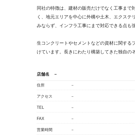
同社の特徴は、建材の販売だけでなく工事まで
く、地元エリアを中心に外構や土木、エクステ
みならず、インフラ工事にまで対応できる点も
生コンクリートやセメントなどの資材に関する
けています。長きにわたり構築してきた独自の
店舗名
－
住所
－
アクセス
－
TEL
－
FAX
－
営業時間
－