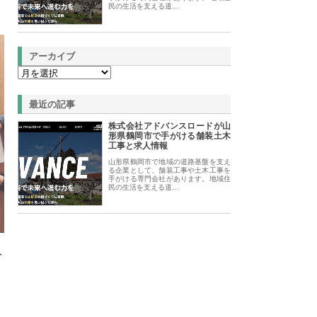
民の生活を支える道…
アーカイブ
最近の記事
株式会社アドバンスロードが山
形県鶴岡市で手がける舗装土木
工事と求人情報
山形県鶴岡市で地域の道路基盤を支え
る企業として、舗装工事や土木工事を
手がける専門会社があります。地域住
民の生活を支える道…
ト