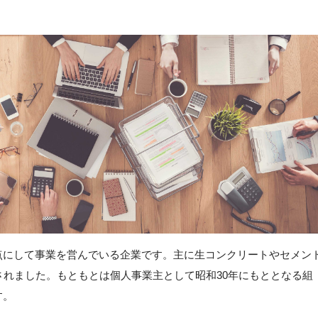
点にして事業を営んでいる企業です。主に生コンクリートやセメン
されました。もともとは個人事業主として昭和30年にもととなる組
す。