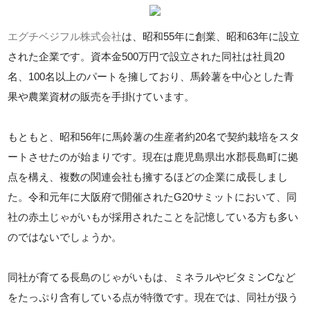
エグチベジフル株式会社
は、昭和55年に創業、昭和63年に設立
された企業です。資本金500万円で設立された同社は社員20
名、100名以上のパートを擁しており、馬鈴薯を中心とした青
果や農業資材の販売を手掛けています。
もともと、昭和56年に馬鈴薯の生産者約20名で契約栽培をスタ
ートさせたのが始まりです。現在は鹿児島県出水郡長島町に拠
点を構え、複数の関連会社も擁するほどの企業に成長しまし
た。令和元年に大阪府で開催されたG20サミットにおいて、同
社の赤土じゃがいもが採用されたことを記憶している方も多い
のではないでしょうか。
同社が育てる長島のじゃがいもは、ミネラルやビタミンCなど
をたっぷり含有している点が特徴です。現在では、同社が扱う