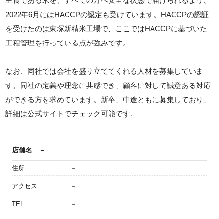
主食である米を、すべての方へ安全な状態で届けられるよう、
2022年6月にはHACCPの認定も受けています。HACCPの認証
を受けたのは東塚新精米工場で、ここではHACCPに基づいた
工程管理を行っている点が強みです。
なお、同社では会社を盛り立ててくれる人材を募集していま
す。同社の定義や理念に共感でき、顧客に対して誠意ある対応
ができる方を求めています。新卒、中途ともに募集しており、
詳細は公式サイトでチェック可能です。
店舗名
－
住所
－
アクセス
－
TEL
－