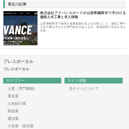
最近の記事
株式会社アドバンスロードが山形県鶴岡市で手がける
舗装土木工事と求人情報
山形県鶴岡市で地域の道路基盤を支える企業として、舗装工事や
土木工事を手がける専門会社があります。地域住民の生活を支え
る道…
プレスポータル
プレスポータル
カテゴリー
サイト情報
士業（専門職種）
当サイトについて
運送業
人材紹介業
製造業
通信業
小売業・販売業