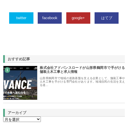
twitter
facebook
google+
はてブ
おすすめ記事
株式会社アドバンスロードが山形県鶴岡市で手がける
1
舗装土木工事と求人情報
山形県鶴岡市で地域の道路基盤を支える企業として、舗装工事や
土木工事を手がける専門会社があります。地域住民の生活を支え
る道…
アーカイブ