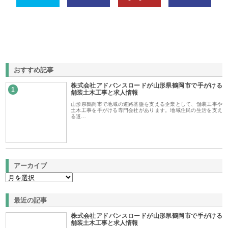
おすすめ記事
株式会社アドバンスロードが山形県鶴岡市で手がける
1
舗装土木工事と求人情報
山形県鶴岡市で地域の道路基盤を支える企業として、舗装工事や
土木工事を手がける専門会社があります。地域住民の生活を支え
る道…
アーカイブ
最近の記事
株式会社アドバンスロードが山形県鶴岡市で手がける
舗装土木工事と求人情報