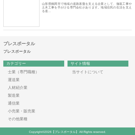
山形県鶴岡市で地域の道路基盤を支える企業として、舗装工事や
土木工事を手がける専門会社があります。地域住民の生活を支え
る道…
プレスポータル
プレスポータル
カテゴリー
サイト情報
士業（専門職種）
当サイトについて
運送業
人材紹介業
製造業
通信業
小売業・販売業
その他業種
Copyright©2026【プレスポータル】 All Rights reserved.