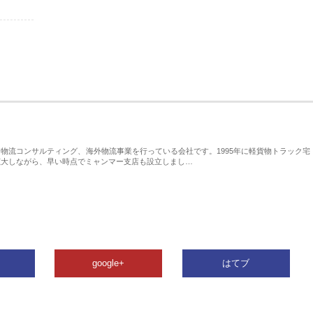
物流コンサルティング、海外物流事業を行っている会社です。1995年に軽貨物トラック宅
拡大しながら、早い時点でミャンマー支店も設立しまし…
google+
はてブ