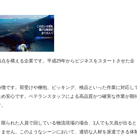
点を構える企業です。平成29年からビジネスをスタートさせた企
。
特徴です。荷受けや梱包、ピッキング、検品といった作業に対応し
ため安心です。ベテランスタッフによる高品質かつ確実な作業が期
す。
。限られた人員で回している物流現場の場合、1人でも欠員が出ると
りません。このようなシーンにおいて、適切な人材を派遣できる体