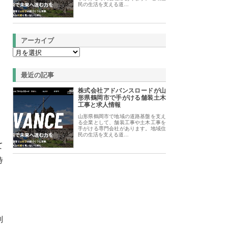
民の生活を支える道…
アーカイブ
最近の記事
株式会社アドバンスロードが山
形県鶴岡市で手がける舗装土木
工事と求人情報
山形県鶴岡市で地域の道路基盤を支え
る企業として、舗装工事や土木工事を
手がける専門会社があります。地域住
民の生活を支える道…
て
待
制